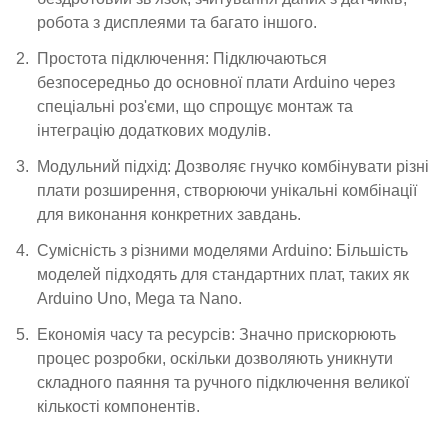
робота з дисплеями та багато іншого.
Простота підключення: Підключаються
безпосередньо до основної плати Arduino через
спеціальні роз'єми, що спрощує монтаж та
інтеграцію додаткових модулів.
Модульний підхід: Дозволяє гнучко комбінувати різні
плати розширення, створюючи унікальні комбінації
для виконання конкретних завдань.
Сумісність з різними моделями Arduino: Більшість
моделей підходять для стандартних плат, таких як
Arduino Uno, Mega та Nano.
Економія часу та ресурсів: Значно прискорюють
процес розробки, оскільки дозволяють уникнути
складного паяння та ручного підключення великої
кількості компонентів.