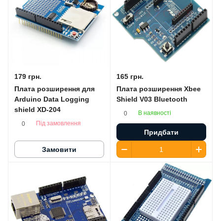
179 грн.
165 грн.
Плата розширення для
Плата розширення Xbee
Arduino Data Logging
Shield V03 Bluetooth
shield XD-204
В наявності
0
Під замовлення
0
Придбати
Замовити