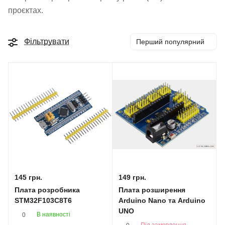
проєктах.
Фільтрувати
Перший популярний
145 грн.
149 грн.
Плата розробника
Плата розширення
STM32F103C8T6
Arduino Nano та Arduino
UNO
В наявності
0