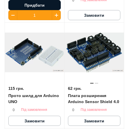
Під замовлення
0
Придбати
Замовити
115 грн.
62 грн.
Прото шилд для Arduino
Плата розширення
UNO
Arduino Sensor Shield 4.0
Під замовлення
Під замовлення
0
0
Замовити
Замовити