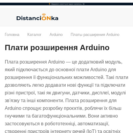
Головна
Каталог
Arduino
Платы расширения Arduino
Плати розширення Arduino
Плата розширення Arduino — це додатковий модуль,
який підключається до основної плати Arduino для
розширення її функціональних можливостей. Такі плати
дозволяють легко додавати нові функції та підключати
різні пристрої, такі як двигуни, датчики, дисплеї, модулі
зв'язку та інші компоненти. Плата розширення для
Arduino спрощує розробку проєктів, роблячи їх більш
гнучкими та багатофункціональними. Вони активно
застосовуються в робототехніці, автоматизації,
створенні пристроїв інтернету речей (IoT) та освітніх