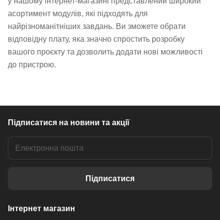
у нашому інтернет-магазині представлений широкий
асортимент модулів, які підходять для
найрізноманітніших завдань. Ви зможете обрати
відповідну плату, яка значно спростить розробку
вашого проєкту та дозволить додати нові можливості
до пристрою.
Підписатися
на новини та акції
Підписатися
Інтернет магазин