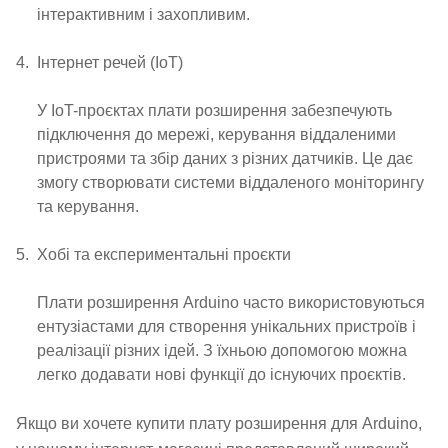
інтерактивним і захопливим.
Інтернет речей (IoT)
У IoT-проєктах плати розширення забезпечують
підключення до мережі, керування віддаленими
пристроями та збір даних з різних датчиків. Це дає
змогу створювати системи віддаленого моніторингу
та керування.
Хобі та експериментальні проєкти
Плати розширення Arduino часто використовуються
ентузіастами для створення унікальних пристроїв і
реалізації різних ідей. З їхньою допомогою можна
легко додавати нові функції до існуючих проєктів.
Якщо ви хочете купити плату розширення для Arduino,