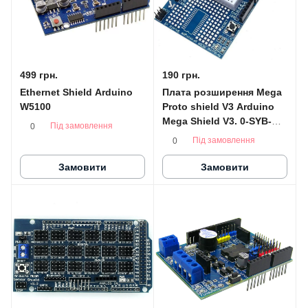
499 грн.
190 грн.
Ethernet Shield Arduino
Плата розширення Mega
W5100
Proto shield V3 Arduino
Mega Shield V3. 0-SYB-
Під замовлення
0
170
Під замовлення
0
Замовити
Замовити