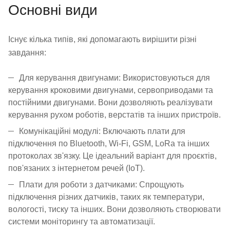
Основні види
Існує кілька типів, які допомагають вирішити різні
завдання:
Для керування двигунами: Використовуються для
керування кроковими двигунами, сервоприводами та
постійними двигунами. Вони дозволяють реалізувати
керування рухом роботів, верстатів та інших пристроїв.
Комунікаційні модулі: Включають плати для
підключення по Bluetooth, Wi-Fi, GSM, LoRa та інших
протоколах зв'язку. Це ідеальний варіант для проєктів,
пов'язаних з інтернетом речей (IoT).
Плати для роботи з датчиками: Спрощують
підключення різних датчиків, таких як температури,
вологості, тиску та інших. Вони дозволяють створювати
системи моніторингу та автоматизації.