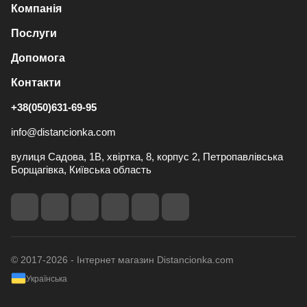
Компанія
Послуги
Допомога
Контакти
+38(050)631-69-95
info@distancionka.com
вулиця Садова, 1В, хвіртка, 8, корпус 2, Петропавлівська
Борщагівка, Київська область
© 2017-2026 - Інтернет магазин Distancionka.com
Українська