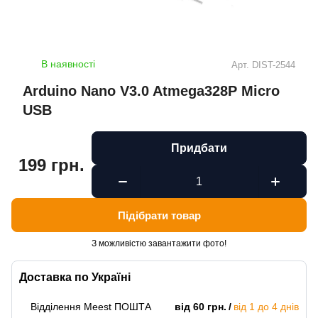
В наявності
Арт.
DIST-2544
Arduino Nano V3.0 Atmega328P Micro
USB
Придбати
199 грн.
Підібрати товар
З можливістю завантажити фото!
Доставка по Україні
Відділення Meest ПОШТА
від 60 грн.
від 1 до 4 днів