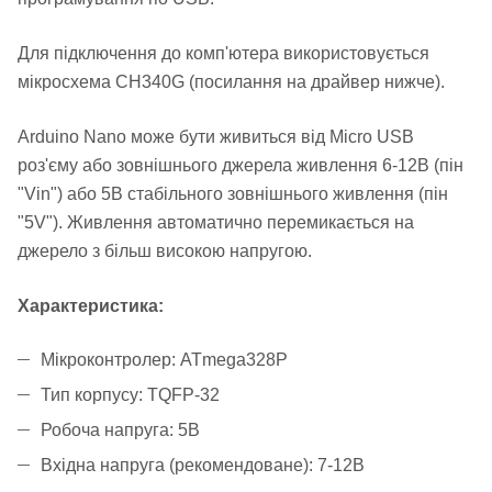
Для підключення до комп'ютера використовується
мікросхема CH340G (посилання на драйвер нижче).
Arduino Nano може бути живиться від Micro USB
роз'єму або зовнішнього джерела живлення 6-12В (пін
"Vin") або 5В стабільного зовнішнього живлення (пін
"5V"). Живлення автоматично перемикається на
джерело з більш високою напругою.
Характеристика:
Мікроконтролер: ATmega328P
Тип корпусу: TQFP-32
Робоча напруга: 5В
Вхідна напруга (рекомендоване): 7-12В