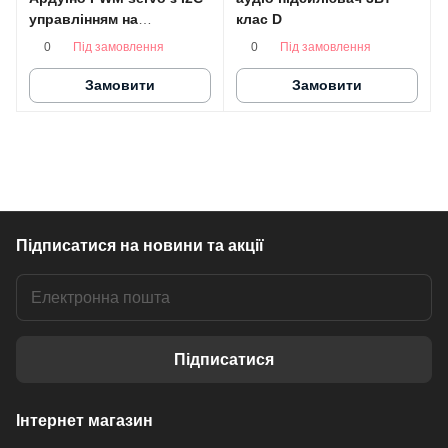
управлінням на
клас D
PCA9685PW
Під замовлення
Під замовлення
0
0
Замовити
Замовити
Підписатися
на новини та акції
Підписатися
Інтернет магазин