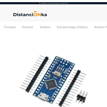
Головна
Каталог
Arduino
Контроллеры Arduino
Arduino 