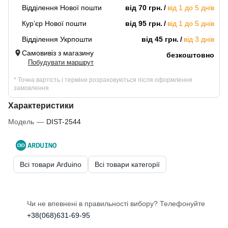
Відділення Нової пошти
від 70 грн.
від 1 до 5 днів
Кур’єр Нової пошти
від 95 грн.
від 1 до 5 днів
Відділення Укрпошти
від 45 грн.
від 3 днів
Самовивіз з магазину
безкоштовно
Побудувати маршрут
* Точна вартість і терміни розраховуються після оформлення
замовлення
Характеристики
Модель
—
DIST-2544
Всі товари Arduino
Всі товари категорії
Чи не впевнені в правильності вибору? Телефонуйте
+38(068)631-69-95