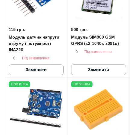
115 грн.
500 грн.
Модуль датчик напруги,
Модуль SIM900 GSM
струму і потужності
GPRS (s2-1040s-z091u)
INA226
Під замовлення
0
Під замовлення
0
Замовити
Замовити
НОВИНКА
НОВИНКА