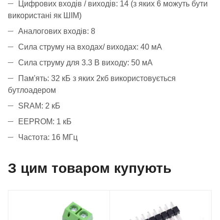
Цифрових входів / виходів: 14 (з яких 6 можуть бути
використані як ШІМ)
Аналогових входів: 8
Сила струму на входах/ виходах: 40 мА
Сила струму для 3.3 В виходу: 50 мА
Пам'ять: 32 кБ з яких 2кб використовується
бутлоадером
SRAM: 2 кБ
EEPROM: 1 кБ
Частота: 16 МГц
З цим товаром купують