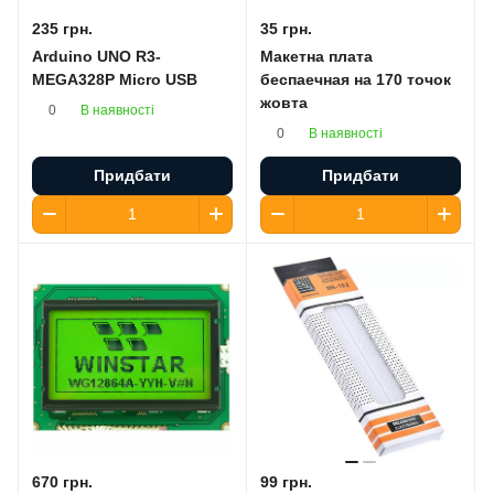
235 грн.
35 грн.
Arduino UNO R3-
Макетна плата
MEGA328P Micro USB
беспаечная на 170 точок
жовта
В наявності
0
В наявності
0
Придбати
Придбати
670 грн.
99 грн.