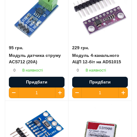
95 грн.
229 грн.
Модуль датчика струму
Модуль 4-канального
ACS712 (20A)
АЦП 12-біт на ADS1015
В наявності
В наявності
0
0
Придбати
Придбати