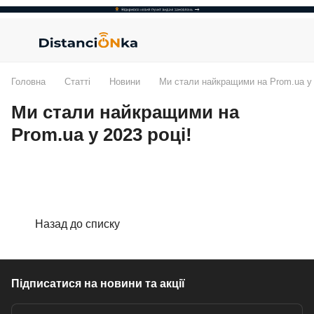
Головна
Статті
Новини
Ми стали найкращими на Prom.ua у 
Ми стали найкращими на
Prom.ua у 2023 році!
Назад до списку
Підписатися
на новини та акції