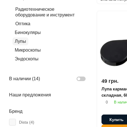
Радиотехническое
оборудование и инструмент
Оптика
Бинокуляры
Лупы
Микроскопы
Эндоскопы
В наличии (
14
)
49 грн.
Лупа карма
Наши предложения
складная, 6
0
В нали
Бренд
Купить
Dista (
4
)