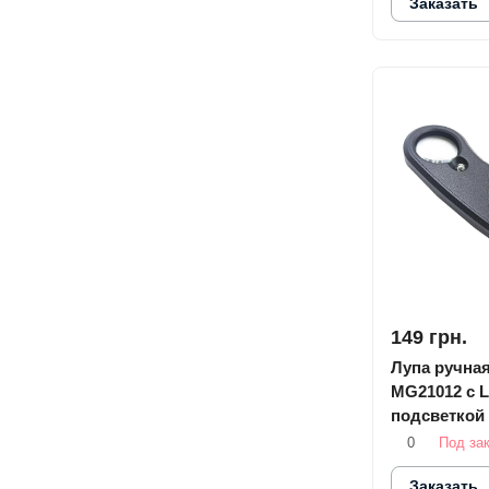
Заказать
149 грн.
Лупа ручная
MG21012 с 
подсветкой
0
Под за
Заказать