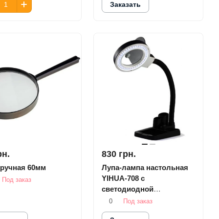
Заказать
рн.
830 грн.
 ручная 60мм
Лупа-лампа настольная
YIHUA-708 с
Под заказ
светодиодной
подсветкой
0
Под заказ