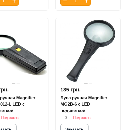
грн.
185 грн.
ручная Magnifier
Лупа ручная Magnifier
012-L LED с
MG2B-6 c LED
веткой
подсветкой
Под заказ
0
Под заказ
казать
Заказать