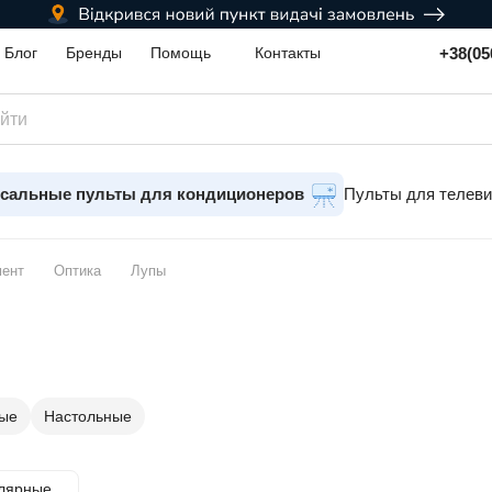
+38(05
Блог
Бренды
Помощь
Контакты
сальные пульты для кондиционеров
Пульты для телев
мент
Оптика
Лупы
ые
Настольные
лярные