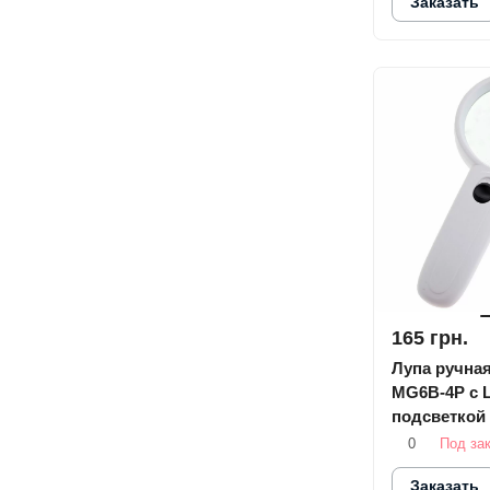
Заказать
165 грн.
Лупа ручная
MG6B-4P с 
подсветкой
0
Под за
Заказать