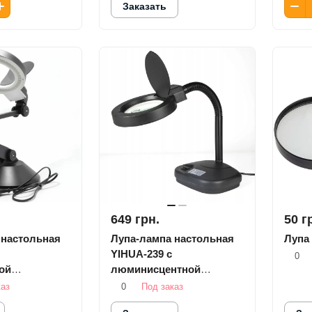
Заказать
649 грн.
50 г
 настольная
Лупа-лампа настольная
Лупа
YIHUA-239 с
0
ой
люминисцентной
подсветкой
каз
0
Под заказ