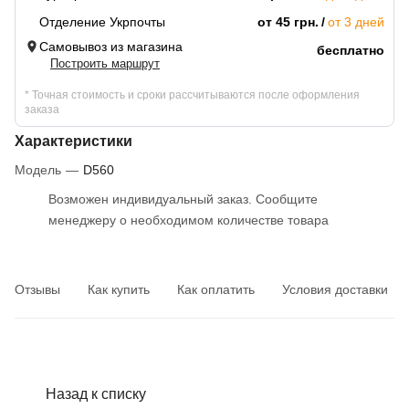
Отделение Укрпочты
от 45 грн.
от 3 дней
Самовывоз из магазина
бесплатно
Построить маршрут
* Точная стоимость и сроки рассчитываются после оформления
заказа
Характеристики
Модель
—
D560
Возможен индивидуальный заказ. Сообщите
менеджеру о необходимом количестве товара
Отзывы
Как купить
Как оплатить
Условия доставки
Назад к списку