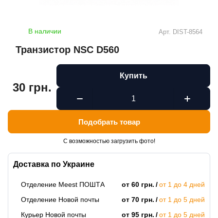
В наличии
Арт.
DIST-8564
Транзистор NSC D560
Купить
30 грн.
Подобрать товар
С возможностью загрузить фото!
Доставка по Украине
Отделение Meest ПОШТА
от 60 грн.
от 1 до 4 дней
Отделение Новой почты
от 70 грн.
от 1 до 5 дней
Курьер Новой почты
от 95 грн.
от 1 до 5 дней