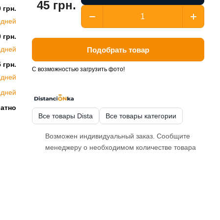
45 грн.
 грн.
 дней
 грн.
 дней
Подобрать товар
 грн.
С возможностью загрузить фото!
 дней
 дней
латно
Все товары Dista
Все товары категории
Возможен индивидуальный заказ. Сообщите
менеджеру о необходимом количестве товара