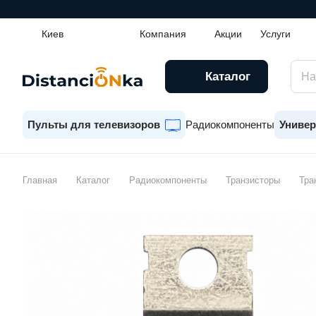
Киев
Компания
Акции
Услуги
Каталог
Пульты для телевизоров
Радиокомпоненты
Универ
Главная
Каталог
Радиокомпоненты
Транзисторы
Тра