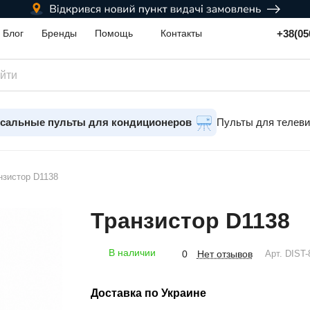
+38(05
Блог
Бренды
Помощь
Контакты
сальные пульты для кондиционеров
Пульты для телев
нзистор D1138
Транзистор D1138
В наличии
Нет отзывов
0
Арт.
DIST-
Доставка по Украине