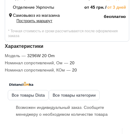
Отделение Укрпочты
от 45 грн.
от 3 дней
Самовывоз из магазина
бесплатно
Построить маршрут
* Точная стоимость и сроки рассчитываются после оформления
заказа
Характеристики
Модель
—
3296W 20 Om
Номинал сопротивлений, Ом
—
20
Номинал сопротивлений, КОм
—
20
Все товары Dista
Все товары категории
Возможен индивидуальный заказ. Сообщите
менеджеру о необходимом количестве товара