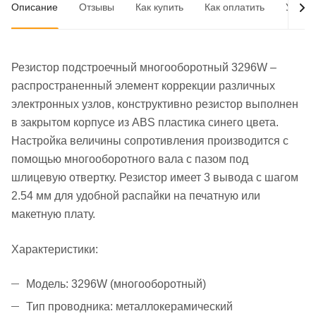
Описание
Отзывы
Как купить
Как оплатить
Услов
Резистор подстроечный многооборотный 3296W –
распространенный элемент коррекции различных
электронных узлов, конструктивно резистор выполнен
в закрытом корпусе из ABS пластика синего цвета.
Настройка величины сопротивления производится с
помощью многооборотного вала с пазом под
шлицевую отвертку. Резистор имеет 3 вывода с шагом
2.54 мм для удобной распайки на печатную или
макетную плату.
Характеристики:
Модель: 3296W (многооборотный)
Тип проводника: металлокерамический