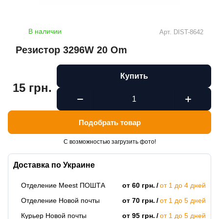
В наличии
Арт.
DIST-8642
Резистор 3296W 20 Om
Купить
15 грн.
Подобрать товар
С возможностью загрузить фото!
Доставка по Украине
Отделение Meest ПОШТА
от 60 грн.
от 1 до 4 дней
Отделение Новой почты
от 70 грн.
от 1 до 5 дней
Курьер Новой почты
от 95 грн.
от 1 до 5 дней