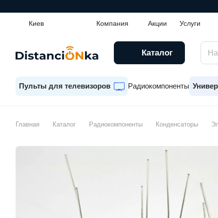
Киев
Компания
Акции
Услуги
Каталог
Пульты для телевизоров
Радиокомпоненты
Универ
Главная
Каталог
Радиокомпоненты
Конденсаторы
Эл