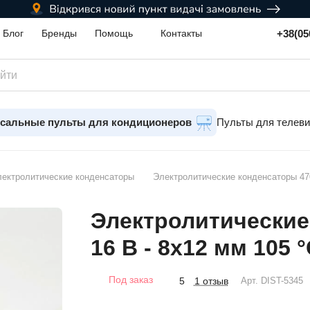
+38(05
Блог
Бренды
Помощь
Контакты
сальные пульты для кондиционеров
Пульты для телев
ектролитические конденсаторы
Электролитические конденсаторы 47
Электролитические
16 В - 8x12 мм 105 
Под заказ
1 отзыв
5
Арт.
DIST-5345