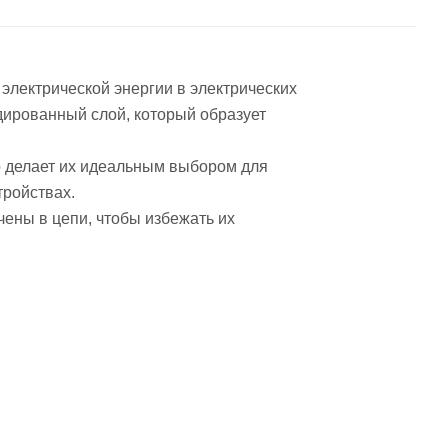
электрической энергии в электрических
идированный слой, который образует
о делает их идеальным выбором для
тройствах.
ены в цепи, чтобы избежать их