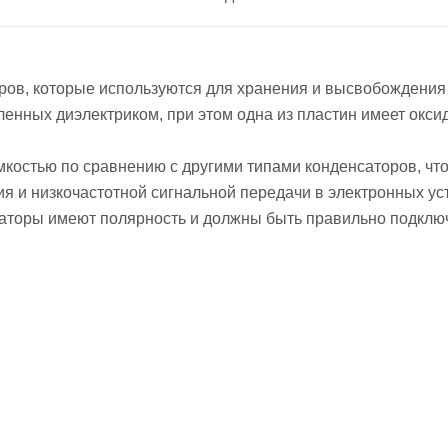
ров, которые используются для хранения и высвобождения 
еленных диэлектриком, при этом одна из пластин имеет окс
костью по сравнению с другими типами конденсаторов, чт
я и низкочастотной сигнальной передачи в электронных ус
саторы имеют полярность и должны быть правильно подключ