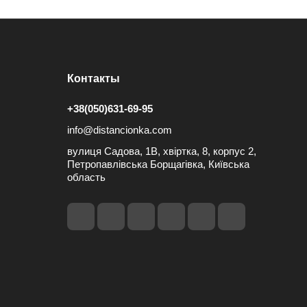
Контакты
+38(050)631-69-95
info@distancionka.com
вулиця Садова, 1В, хвіртка, 8, корпус 2,
Петропавлівська Борщагівка, Київська
область