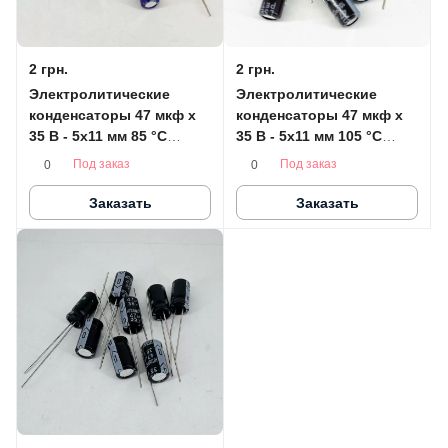
2 грн.
2 грн.
Электролитические
Электролитические
конденсаторы 47 мкф x
конденсаторы 47 мкф x
35 В - 5x11 мм 85 °C
35 В - 5x11 мм 105 °C
SAMWHA
SAMWHA
Под заказ
Под заказ
0
0
Заказать
Заказать