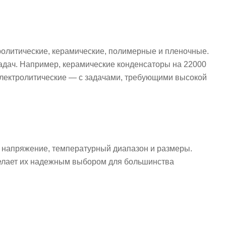
ролитические, керамические, полимерные и пленочные.
адач. Например, керамические конденсаторы на 22000
 электролитические — с задачами, требующими высокой
 напряжение, температурный диапазон и размеры.
 делает их надежным выбором для большинства