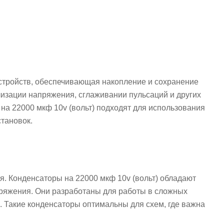
стройств, обеспечивающая накопление и сохранение
лизации напряжения, сглаживании пульсаций и других
 на 22000 мкф 10v (вольт) подходят для использования
тановок.
. Конденсаторы на 22000 мкф 10v (вольт) обладают
пряжения. Они разработаны для работы в сложных
. Такие конденсаторы оптимальны для схем, где важна