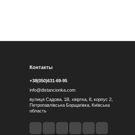
Контакты
+38(050)631-69-95
info@distancionka.com
вулиця Садова, 1В, хвіртка, 8, корпус 2,
Петропавлівська Борщагівка, Київська
область