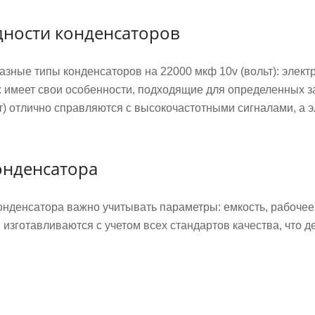
дности конденсаторов
зные типы конденсаторов на 22000 мкф 10v (вольт): элект
х имеет свои особенности, подходящие для определенных з
т) отлично справляются с высокочастотными сигналами, а
онденсатора
онденсатора важно учитывать параметры: емкость, рабочее
изготавливаются с учетом всех стандартов качества, что