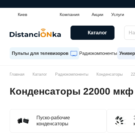
Киев
Компания
Акции
Услуги
Каталог
Пульты для телевизоров
Радиокомпоненты
Универ
Главная
Каталог
Радиокомпоненты
Конденсаторы
22
Конденсаторы 22000 мкф 
Пуско-рабочие
конденсаторы