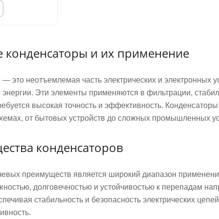
е конденсаторы и их применение
 — это неотъемлемая часть электрических и электронных у
 энергии. Эти элементы применяются в фильтрации, стаби
требуется высокая точность и эффективность. Конденсаторы
схемах, от бытовых устройств до сложных промышленных ус
ества конденсаторов
чевых преимуществ является широкий диапазон применения
жностью, долговечностью и устойчивостью к перепадам на
спечивая стабильность и безопасность электрических цепей
ивность.