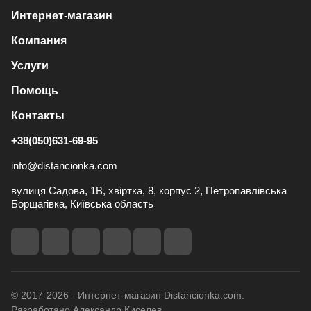
Интернет-магазин
Компания
Услуги
Помощь
Контакты
+38(050)631-69-95
info@distancionka.com
вулиця Садова, 1В, хвіртка, 8, корпус 2, Петропавлівська
Борщагівка, Київська область
© 2017-2026 - Интернет-магазин Distancionka.com.
Разработано Александр Киселев