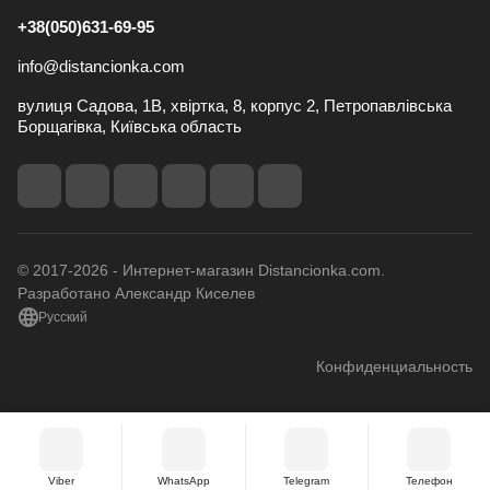
+38(050)631-69-95
info@distancionka.com
вулиця Садова, 1В, хвіртка, 8, корпус 2, Петропавлівська
Борщагівка, Київська область
© 2017-2026 - Интернет-магазин Distancionka.com.
Разработано Александр Киселев
Русский
Конфиденциальность
Viber
WhatsApp
Telegram
Телефон