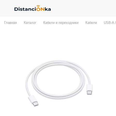
Главная
Каталог
Кабели и переходники
Кабели
USB-A /