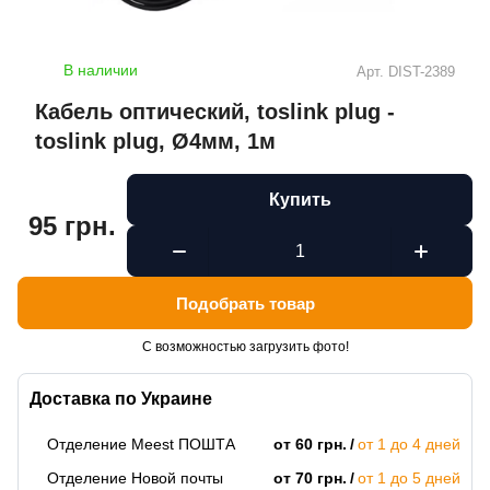
В наличии
Арт.
DIST-2389
Кабель оптический, toslink plug -
toslink plug, Ø4мм, 1м
Купить
95 грн.
Подобрать товар
С возможностью загрузить фото!
Доставка по Украине
Отделение Meest ПОШТА
от 60 грн.
от 1 до 4 дней
Отделение Новой почты
от 70 грн.
от 1 до 5 дней