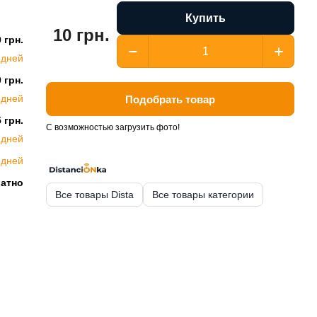
Купить
10 грн.
 грн.
 дней
 грн.
 дней
Подобрать товар
 грн.
С возможностью загрузить фото!
 дней
 дней
латно
Все товары Dista
Все товары категории