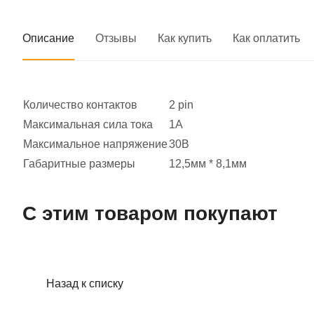
Описание
Отзывы
Как купить
Как оплатить
Количество контактов
2 pin
Максимальная сила тока
1А
Максимальное напряжение
30В
Габаритные размеры
12,5мм * 8,1мм
С этим товаром покупают
Назад к списку