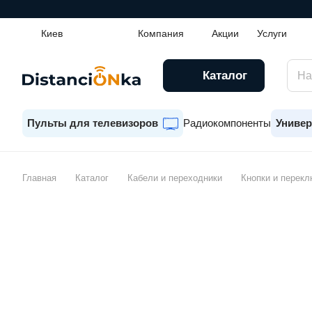
Киев
Компания
Акции
Услуги
Каталог
Пульты для телевизоров
Радиокомпоненты
Универ
Главная
Каталог
Кабели и переходники
Кнопки и перек