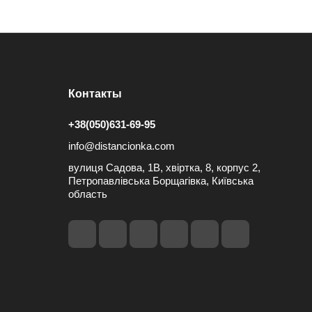
Контакты
+38(050)631-69-95
info@distancionka.com
вулиця Садова, 1В, хвіртка, 8, корпус 2,
Петропавлівська Борщагівка, Київська
область