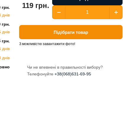
119 грн.
0 грн.
4 днів
0 грн.
5 днів
Підібрати товар
5 грн.
З можливістю завантажити фото!
5 днів
3 днів
овно
Чи не впевнені в правильності вибору?
Телефонуйте
+38(068)631-69-95