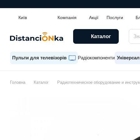
Київ
Компанія
Акції
Послуги
Б
Каталог
Пульти для телевізорів
Радіокомпоненти
Універсал
Головна
Каталог
Радиотехническое оборудование и инстру