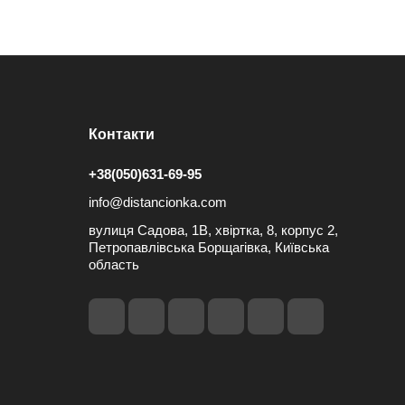
Контакти
+38(050)631-69-95
info@distancionka.com
вулиця Садова, 1В, хвіртка, 8, корпус 2,
Петропавлівська Борщагівка, Київська
область