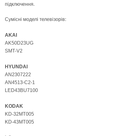
підключення.
Сумісні моделі телевізорів:
AKAI
AK50D23UG
SMT-V2
HYUNDAI
AN2307222
AN4513-C2-1
LED43BU7100
KODAK
KD-32MT005
KD-43MT005