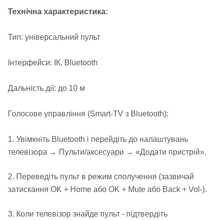
Технічна характеристика:
Тип: універсальний пульт
Інтерфейси: ІК, Bluetooth
Дальність дії: до 10 м
Голосове управління (Smart-TV з Bluetooth):
1. Увімкніть Bluetooth і перейдіть до налаштувань
телевізора → Пульти/аксесуари → «Додати пристрій».
2. Переведіть пульт в режим сполучення (зазвичай
затискання OK + Home або OK + Mute або Back + Vol-).
3. Коли телевізор знайде пульт - підтвердіть