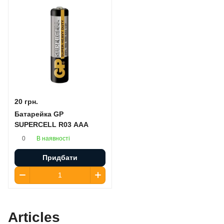
20 грн.
Батарейка GP
SUPERCELL R03 AAA
В наявності
0
Придбати
Articles