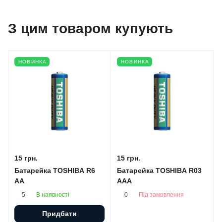
З цим товаром купують
НОВИНКА
НОВИНКА
15 грн.
15 грн.
Батарейка TOSHIBA R6
Батарейка TOSHIBA R03
AA
AAA
В наявності
Під замовлення
5
0
Придбати