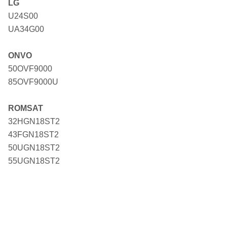
LG
U24S00
UA34G00
ONVO
50OVF9000
85OVF9000U
ROMSAT
32HGN18ST2
43FGN18ST2
50UGN18ST2
55UGN18ST2