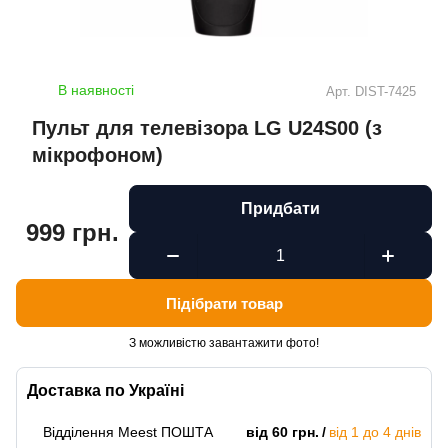
В наявності
Арт.
DIST-7425
Пульт для телевізора LG U24S00 (з
мікрофоном)
Придбати
999 грн.
Підібрати товар
З можливістю завантажити фото!
Доставка по Україні
Відділення Meest ПОШТА
від 60 грн.
від 1 до 4 днів