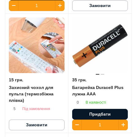
Замовити
15 грн.
35 грн.
Захисний чохол для
Батарейка Duracell Plus
пульта (термозбіжна
лужна AАA
плівка)
В наявності
0
Під замовлення
5
Придбати
Замовити