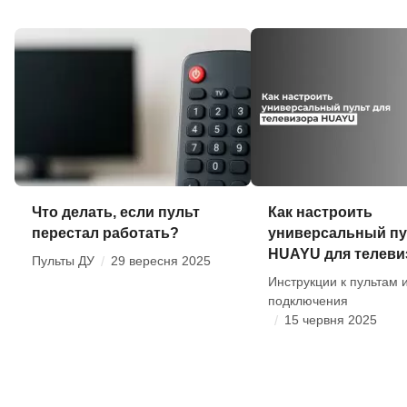
Что делать, если пульт
Как настроить
перестал работать?
универсальный пу
HUAYU для телеви
Пульты ДУ
/
29 вересня 2025
Инструкции к пультам 
подключения
/
15 червня 2025