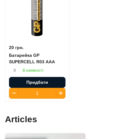
20 грн.
Батарейка GP
SUPERCELL R03 AAA
В наявності
0
Придбати
Articles