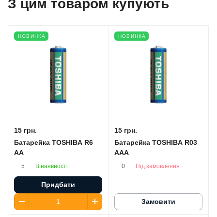
З цим товаром купують
НОВИНКА
НОВИНКА
15 грн.
15 грн.
Батарейка TOSHIBA R6
Батарейка TOSHIBA R03
AA
AAA
В наявності
Під замовлення
5
0
Придбати
Замовити