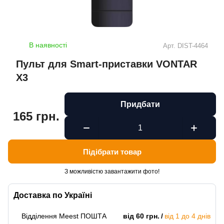
В наявності
Арт.
DIST-4464
Пульт для Smart-приставки VONTAR
X3
Придбати
165 грн.
Підібрати товар
З можливістю завантажити фото!
Доставка по Україні
Відділення Meest ПОШТА
від 60 грн.
від 1 до 4 днів