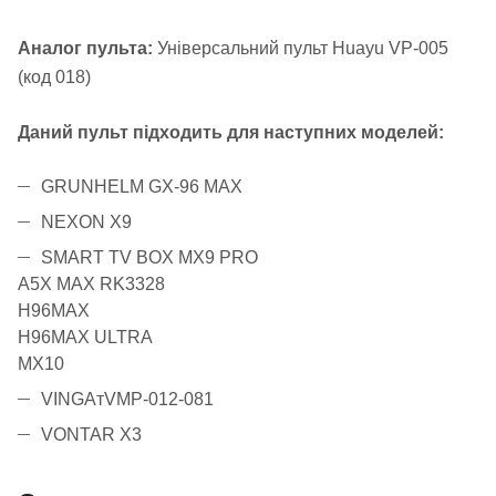
Аналог пульта:
Універсальний пульт Huayu VP-005
(код 018)
Даний пульт підходить для наступних моделей:
GRUNHELM GX-96 MAX
NEXON X9
SMART TV BOX MX9 PRO
A5X MAX RK3328
H96MAX
H96MAX ULTRA
MX10
VINGAтVMP-012-081
VONTAR X3