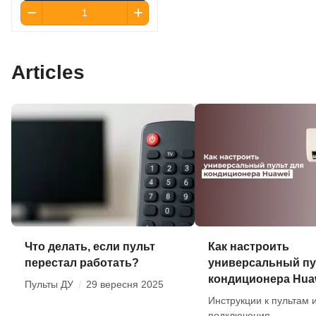
Articles
Что делать, если пульт
Как настроить
перестал работать?
универсальный пу
кондиционера Hua
Пульты ДУ
/
29 вересня 2025
Инструкции к пультам 
подключения