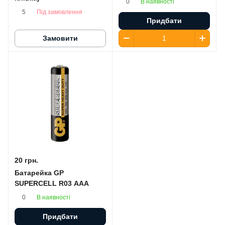
В наявності
0
Під замовлення
5
Придбати
Замовити
20 грн.
Батарейка GP
SUPERCELL R03 AAA
В наявності
0
Придбати