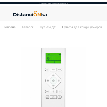
Головна
Каталог
Пульты ДУ
Пульты для кондиционеров