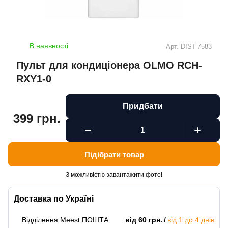
В наявності
Арт.
DIST-7583
Пульт для кондиціонера OLMO RCH-
RXY1-0
Придбати
399 грн.
Підібрати товар
З можливістю завантажити фото!
Доставка по Україні
Відділення Meest ПОШТА
від 60 грн.
від 1 до 4 днів