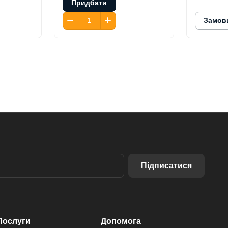
Придбати
Замов
Підписатися
Послуги
Допомога