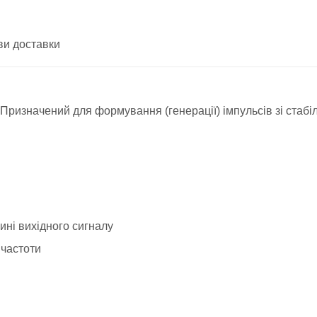
ви доставки
Призначений для формування (генерації) імпульсів зі стаб
ні вихідного сигналу
 частоти