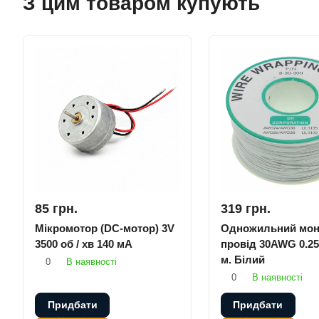
З цим товаром купують
85 грн.
319 грн.
Мікромотор (DC-мотор) 3V
Одножильний мон
3500 об / хв 140 мА
провід 30AWG 0.25
м. Білий
0
В наявності
0
В наявності
Придбати
Придбати