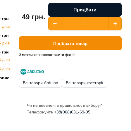
Придбати
49 грн.
0 грн.
4 днів
0 грн.
5 днів
Підібрати товар
5 грн.
З можливістю завантажити фото!
5 днів
3 днів
овно
Всі товари Arduino
Всі товари категорії
Чи не впевнені в правильності вибору?
Телефонуйте
+38(068)631-69-95