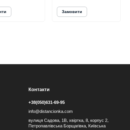
ити
Замовити
Контакти
+38(050)631-69-95
info@distancionka.com
вулиця Садова, 1В, хвіртка, 8, корпус 2,
Петропавлівська Борщагівка, Київська