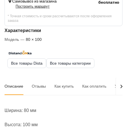
Самовывоз из магазина
бесплатно
Построить маршрут
* Точная стоимость и сроки рассчитываются после оформления
заказа
Характеристики
Модель
—
80 × 100
Все товары Dista
Все товары категории
Описание
Отзывы
Как купить
Как оплатить
Услов
Ширина: 80 мм
Высота: 100 мм