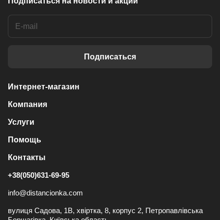
Подписаться
на новости и акции
Подписаться
Интернет-магазин
Компания
Услуги
Помощь
Контакты
+38(050)631-69-95
info@distancionka.com
вулиця Садова, 1В, хвіртка, 8, корпус 2, Петропавлівська
Борщагівка, Київська область