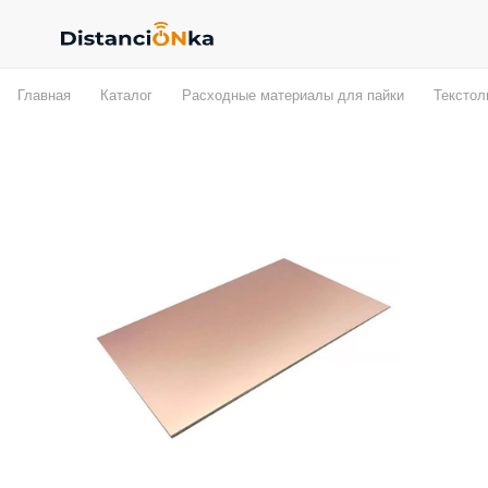
Главная
Каталог
Расходные материалы для пайки
Текстол