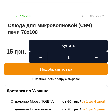
В наличии
Арт.
DIST-5562
Слюда для микроволновой (СВЧ)
печи 70х100
Купить
15 грн.
Подобрать товар
С возможностью загрузить фото!
Доставка по Украине
Отделение Meest ПОШТА
от 60 грн.
от 1 до 4 дней
Отделение Новой почты
от 70 грн.
от 1 до 5 дней