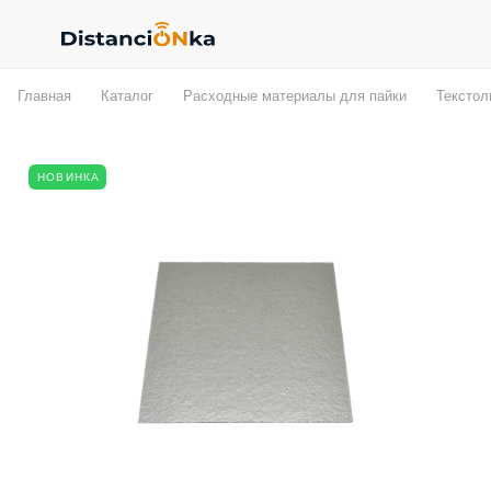
Главная
Каталог
Расходные материалы для пайки
Текстол
НОВИНКА