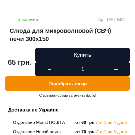
В наличии
Арт.
DIST-5402
Слюда для микроволновой (СВЧ)
печи 300х150
Купить
65 грн.
Подобрать товар
С возможностью загрузить фото!
Доставка по Украине
Отделение Meest ПОШТА
от 60 грн.
от 1 до 4 дней
Отделение Новой почты
от 70 грн.
от 1 до 5 дней