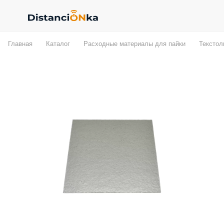
Главная
Каталог
Расходные материалы для пайки
Текстол