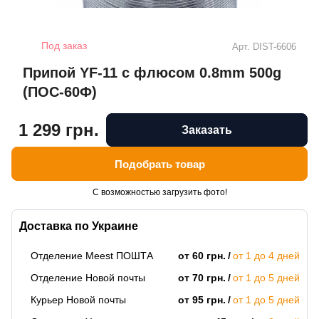
Под заказ
Арт.
DIST-6606
Припой YF-11 с флюсом 0.8mm 500g
(ПОС-60Ф)
1 299 грн.
Заказать
Подобрать товар
С возможностью загрузить фото!
Доставка по Украине
Отделение Meest ПОШТА
от 60 грн.
от 1 до 4 дней
Отделение Новой почты
от 70 грн.
от 1 до 5 дней
Курьер Новой почты
от 95 грн.
от 1 до 5 дней