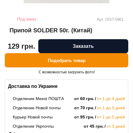
Под заказ
Арт.
DIST-5961
Припой SOLDER 50г. (Китай)
129 грн.
Заказать
Подобрать товар
С возможностью загрузить фото!
Доставка по Украине
Отделение Meest ПОШТА
от 60 грн.
от 1 до 4 дней
Отделение Новой почты
от 70 грн.
от 1 до 5 дней
Курьер Новой почты
от 95 грн.
от 1 до 5 дней
Отделение Укрпочты
от 45 грн.
от 3 дней