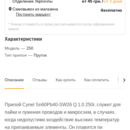
Отделение Укрпочты
от 45 грн.
от 3 дней
Самовывоз из магазина
бесплатно
Построить маршрут
* Точная стоимость и сроки рассчитываются после оформления
заказа
Характеристики
Модель
—
250
Тип припоя
—
Пруток
Описание
Отзывы
Как купить
Как оплатить
Услов
Припой Cynel Sn60Pb40-SW26 Q 1.0 250г. служит для
пайки и лужения проводов и микросхем, в случаях,
когда недопустимо воздействие высоких температур
на припаиваемые элементы. Он плавится пи