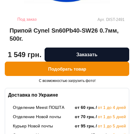
Под заказ
Арт.
DIST-2491
Припой Cynel Sn60Pb40-SW26 0.7мм,
500г.
1 549 грн.
Заказать
Подобрать товар
С возможностью загрузить фото!
Доставка по Украине
Отделение Meest ПОШТА
от 60 грн.
от 1 до 4 дней
Отделение Новой почты
от 70 грн.
от 1 до 5 дней
Курьер Новой почты
от 95 грн.
от 1 до 5 дней