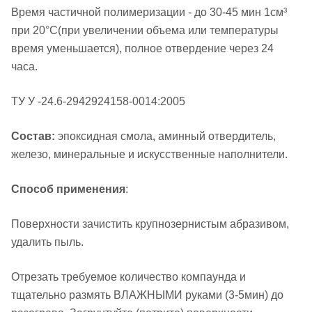
Время частичной полимеризации - до 30-45 мин 1см³
при 20°С(при увеличении объема или температуры
время уменьшается), полное отвердение через 24
часа.
ТУ У -24.6-2942924158-0014:2005
Состав:
эпоксидная смола, аминный отвердитель,
железо, минеральные и искусственные наполнители.
Способ применения
:
Поверхности зачистить крупнозернистым абразивом,
удалить пыль.
Отрезать требуемое количество компаунда и
тщательно размять ВЛАЖНЫМИ руками (3-5мин) до