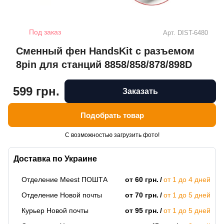
Под заказ
Арт.
DIST-6480
Сменный фен HandsKit с разъемом
8pin для станций 8858/858/878/898D
599 грн.
Заказать
Подобрать товар
С возможностью загрузить фото!
Доставка по Украине
Отделение Meest ПОШТА
от 60 грн.
от 1 до 4 дней
Отделение Новой почты
от 70 грн.
от 1 до 5 дней
Курьер Новой почты
от 95 грн.
от 1 до 5 дней