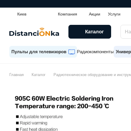
Киев
Компания
Акции
Услуги
Каталог
Пульты для телевизоров
Радиокомпоненты
Универ
Главная
Каталог
Радиотехническое оборудование и инстру