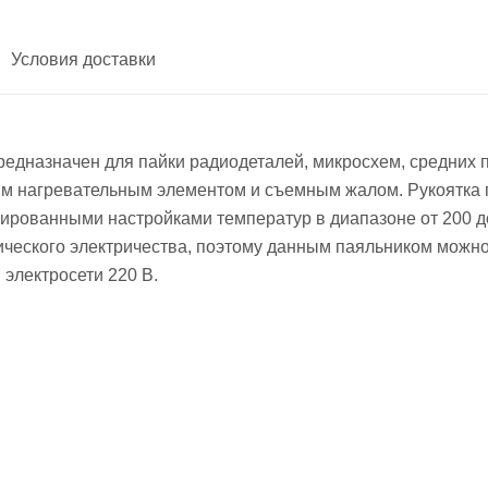
Условия доставки
редназначен для пайки радиодеталей, микросхем, средних 
ым нагревательным элементом и съемным жалом. Рукоятка п
ированными настройками температур в диапазоне от 200 д
тического электричества, поэтому данным паяльником можно
 электросети 220 В.