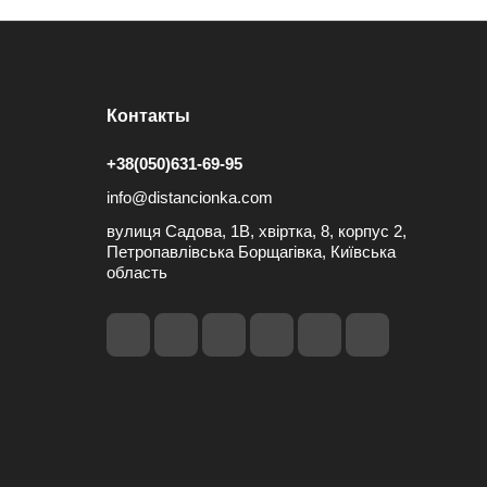
Контакты
+38(050)631-69-95
info@distancionka.com
вулиця Садова, 1В, хвіртка, 8, корпус 2,
Петропавлівська Борщагівка, Київська
область