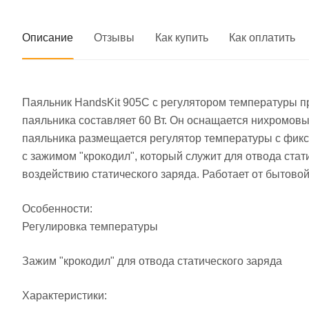
Описание
Отзывы
Как купить
Как оплатить
Паяльник HandsKit 905C с регулятором температуры п
паяльника составляет 60 Вт. Он оснащается нихромов
паяльника размещается регулятор температуры с фикс
с зажимом "крокодил", который служит для отвода ста
воздействию статического заряда. Работает от бытовой
Особенности:
Регулировка температуры
Зажим "крокодил" для отвода статического заряда
Характеристики: