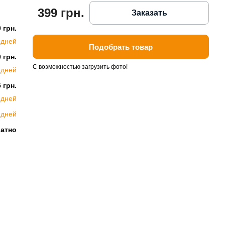
399 грн.
Заказать
 грн.
 дней
Подобрать товар
 грн.
С возможностью загрузить фото!
 дней
 грн.
 дней
 дней
латно