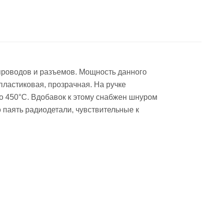
проводов и разъемов. Мощность данного
ластиковая, прозрачная. На ручке
о 450°C. Вдобавок к этому снабжен шнуром
 паять радиодетали, чувствительные к