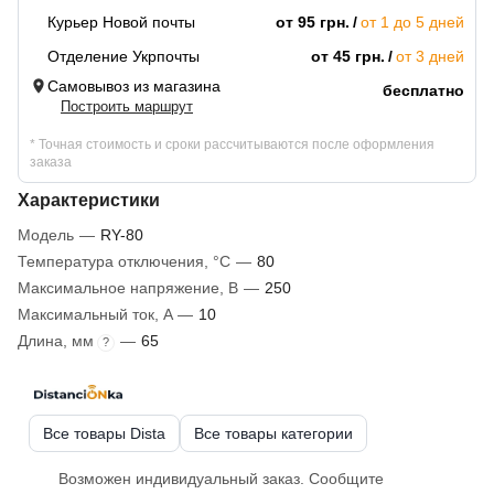
Курьер Новой почты
от 95 грн.
от 1 до 5 дней
Отделение Укрпочты
от 45 грн.
от 3 дней
Самовывоз из магазина
бесплатно
Построить маршрут
* Точная стоимость и сроки рассчитываются после оформления
заказа
Характеристики
Модель
—
RY-80
Температура отключения, °C
—
80
Максимальное напряжение, В
—
250
Максимальный ток, A
—
10
Длина, мм
—
65
?
Все товары Dista
Все товары категории
Возможен индивидуальный заказ. Сообщите