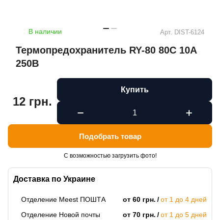
В наличии
Арт.
DIST-6124
Термопредохранитель RY-80 80C 10А
250В
Купить
12 грн.
Подобрать товар
С возможностью загрузить фото!
Доставка по Украине
Отделение Meest ПОШТА
от 60 грн.
от 1 до 4 дней
Отделение Новой почты
от 70 грн.
от 1 до 5 дней