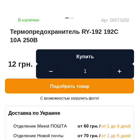
В наличии
Арт.
DIST-5202
Термопредохранитель RY-192 192C
10А 250В
Купить
12 грн.
Подобрать товар
С возможностью загрузить фото!
Доставка по Украине
Отделение Meest ПОШТА
от 60 грн.
от 1 до 4 дней
Отделение Новой почты
от 70 грн.
от 1 до 5 дней