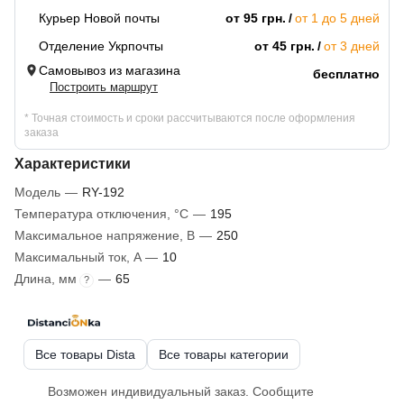
Курьер Новой почты
от 95 грн.
от 1 до 5 дней
Отделение Укрпочты
от 45 грн.
от 3 дней
Самовывоз из магазина
бесплатно
Построить маршрут
* Точная стоимость и сроки рассчитываются после оформления
заказа
Характеристики
Модель
—
RY-192
Температура отключения, °C
—
195
Максимальное напряжение, В
—
250
Максимальный ток, A
—
10
Длина, мм
—
65
?
Все товары Dista
Все товары категории
Возможен индивидуальный заказ. Сообщите