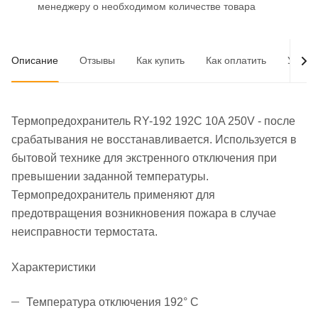
менеджеру о необходимом количестве товара
Описание
Отзывы
Как купить
Как оплатить
Услов
Термопредохранитель RY-192 192C 10A 250V - после
срабатывания не восстанавливается. Используется в
бытовой технике для экстренного отключения при
превышении заданной температуры.
Термопредохранитель применяют для
предотвращения возникновения пожара в случае
неисправности термостата.
Характеристики
Температура отключения 192° С