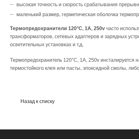
высокая точность и скорость срабатывания прерывн
маленький размер, герметическая оболочка термоп
Термопредохранители 120°C, 1А, 250v
часто использ
трансформаторов, сетевых адаптеров и зарядных устр
осветительных установках и т.д.
Термопредохранитель 120°C, 1А, 250v инсталируется 
термостойкого клея или пасты, эпоксидной смолы, либ
Назад к списку