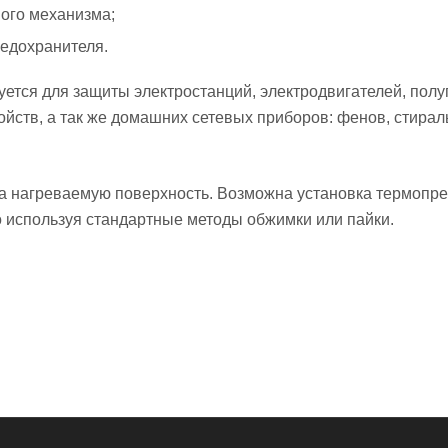
ого механизма;
редохранителя.
уется для защиты электростанций, электродвигателей, пол
ойств, а так же домашних сетевых приборов: фенов, стир
на нагреваемую поверхность. Возможна установка термопре
о используя стандартные методы обжимки или пайки.