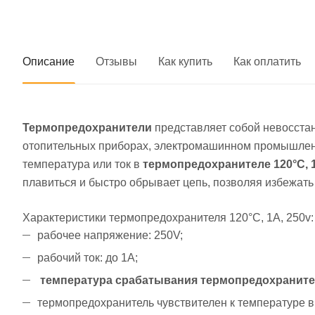
Описание
Отзывы
Как купить
Как оплатить
Термопредохранители
представляет собой невосстан
отопительных приборах, электромашинном промышленн
температура или ток в
термопредохранителе 120°C, 1
плавиться и быстро обрывает цепь, позволяя избежат
Характеристики термопредохранителя 120°C, 1А, 250v:
рабочее напряжение: 250V;
рабочий ток: до 1А;
температура срабатывания термопредохранителя
термопредохранитель чувствителен к температуре 