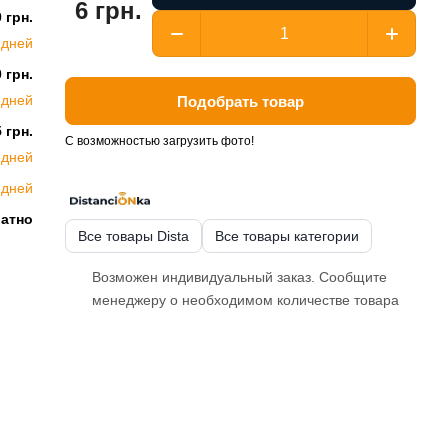
6 грн.
 грн.
 дней
 грн.
 дней
Подобрать товар
 грн.
С возможностью загрузить фото!
 дней
 дней
латно
Все товары Dista
Все товары категории
Возможен индивидуальный заказ. Сообщите
менеджеру о необходимом количестве товара