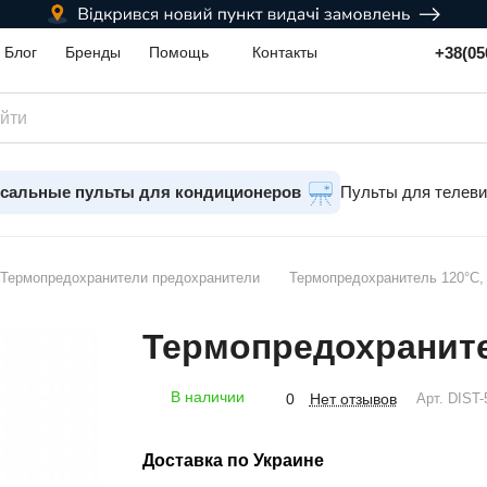
+38(05
Блог
Бренды
Помощь
Контакты
сальные пульты для кондиционеров
Пульты для телев
Термопредохранители предохранители
Термопредохранитель 120°C, 
Термопредохранител
В наличии
Нет отзывов
0
Арт.
DIST-
Доставка по Украине