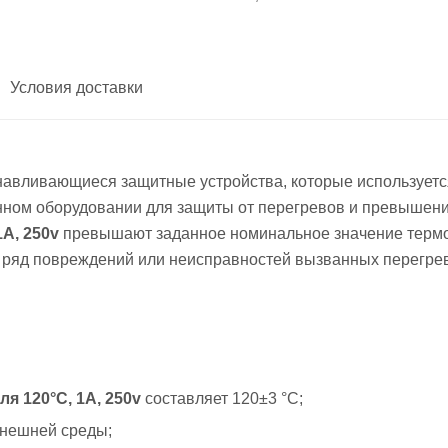
Условия доставки
авливающиеся защитные устройства, которые используется
ом оборудовании для защиты от перегревов и превышения 
А, 250v
превышают заданное номинальное значение термо
ь ряд повреждений или неисправностей вызванных перегрев
 120°C, 1А, 250v
составляет 120±3 °C;
внешней среды;