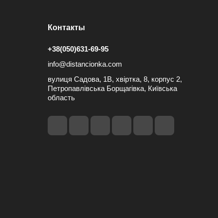
Контакты
+38(050)631-69-95
info@distancionka.com
вулиця Садова, 1В, хвіртка, 8, корпус 2,
Петропавлівська Борщагівка, Київська
область