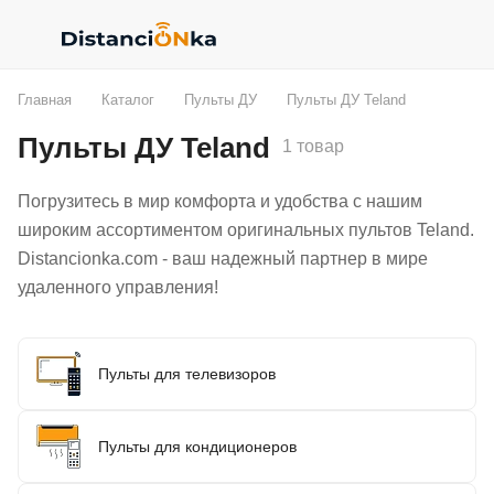
Главная
Каталог
Пульты ДУ
Пульты ДУ Teland
Пульты ДУ Teland
1 товар
Погрузитесь в мир комфорта и удобства с нашим
широким ассортиментом оригинальных пультов Teland.
Distancionka.com - ваш надежный партнер в мире
удаленного управления!
Пульты для телевизоров
Пульты для кондиционеров