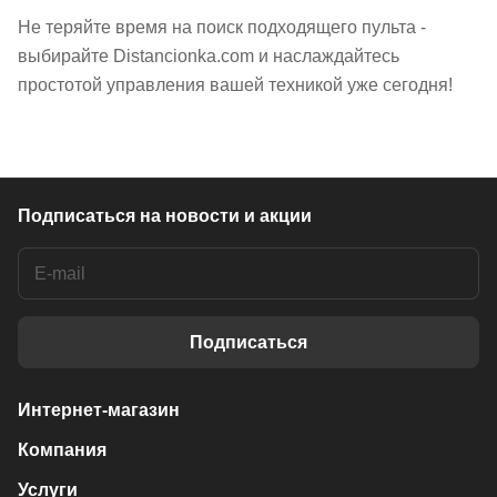
Не теряйте время на поиск подходящего пульта -
выбирайте Distancionka.com и наслаждайтесь
простотой управления вашей техникой уже сегодня!
Подписаться
на новости и акции
Подписаться
Интернет-магазин
Компания
Услуги