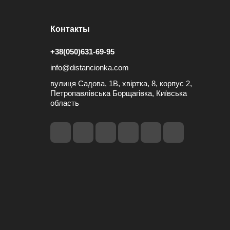
Контакты
+38(050)631-69-95
info@distancionka.com
вулиця Садова, 1В, хвіртка, 8, корпус 2,
Петропавлівська Борщагівка, Київська
область