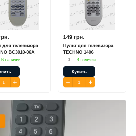
грн.
149 грн.
т для телевизора
Пульт для телевизора
NO BC3010-06A
TECHNO 1406
В наличии
0
В наличии
упить
Купить