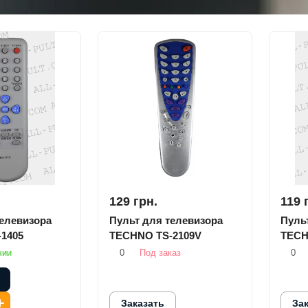
129 грн.
119 
телевизора
Пульт для телевизора
Пуль
1405
TECHNO TS-2109V
TECH
чии
0
Под заказ
0
Заказать
За