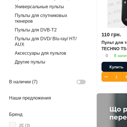
Универсальные пульты
Пульты для спутниковых
тюнеров
Пульты для DVB-T2
110 грн.
Пульты для DVD/ Blu-ray/ HT/
Пульт для 
AUX
TECHNO TS
Аксессуары для пультов
0
В нали
Другие пульты
Купить
В наличии (
7
)
Наши предложения
Бренд
2E (
3
)