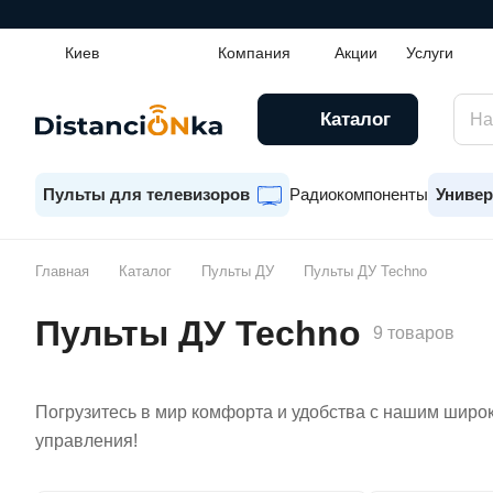
Киев
Компания
Акции
Услуги
Каталог
Пульты для телевизоров
Радиокомпоненты
Универ
Главная
Каталог
Пульты ДУ
Пульты ДУ Techno
Пульты ДУ Techno
9 товаров
Погрузитесь в мир комфорта и удобства с нашим широк
управления!