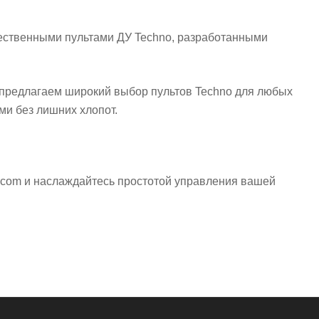
чественными пультами ДУ Techno, разработанными
ы предлагаем широкий выбор пультов Techno для любых
и без лишних хлопот.
a.com и наслаждайтесь простотой управления вашей