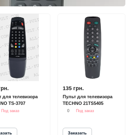
грн.
135 грн.
т для телевизора
Пульт для телевизора
NO TS-3707
TECHNO 21TS5405
Под заказ
0
Под заказ
казать
Заказать