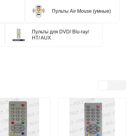
Пульты Air Mouse (умные)
Пульты для DVD/ Blu-ray/
HT/ AUX