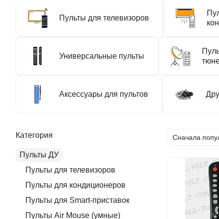
Пу
Пульты для телевизоров
ко
Пуль
Универсальные пульты
тюн
Аксессуары для пультов
Дру
Категория
Сначала попу
Пульты ДУ
Пульты для телевизоров
Пульты для кондиционеров
Пульты для Smart-приставок
Пульты Air Mouse (умные)