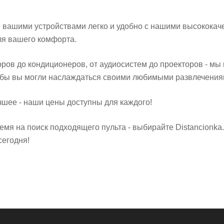
е вашими устройствами легко и удобно с нашими высокока
ля вашего комфорта.
оров до кондиционеров, от аудиосистем до проекторов - м
тобы вы могли наслаждаться своими любимыми развлечениям
чшее - наши цены доступны для каждого!
емя на поиск подходящего пульта - выбирайте Distancionk
сегодня!