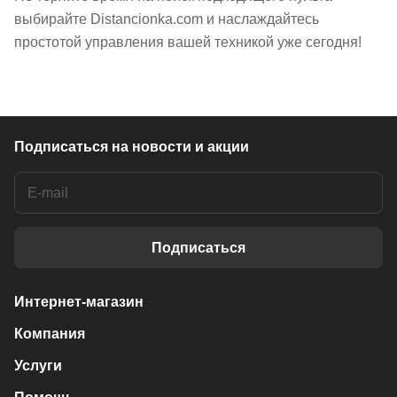
выбирайте Distancionka.com и наслаждайтесь
простотой управления вашей техникой уже сегодня!
Подписаться
на новости и акции
Подписаться
Интернет-магазин
Компания
Услуги