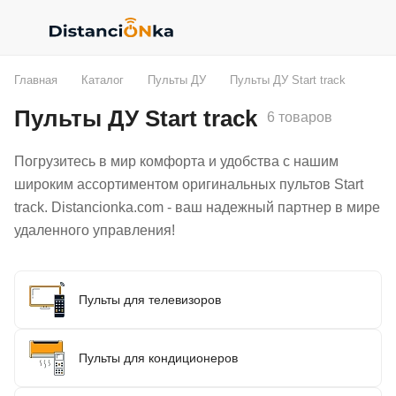
Главная
Каталог
Пульты ДУ
Пульты ДУ Start track
Пульты ДУ Start track
6 товаров
Погрузитесь в мир комфорта и удобства с нашим
широким ассортиментом оригинальных пультов Start
track. Distancionka.com - ваш надежный партнер в мире
удаленного управления!
Пульты для телевизоров
Пульты для кондиционеров