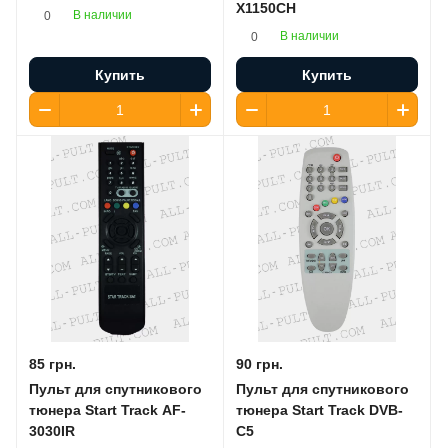
X1150CH
В наличии
0
В наличии
0
Купить
Купить
85 грн.
90 грн.
Пульт для спутникового
Пульт для спутникового
тюнера Start Track AF-
тюнера Start Track DVB-
3030IR
C5