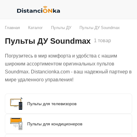
Главная
Каталог
Пульты ДУ
Пульты ДУ Soundmax
Пульты ДУ Soundmax
1 товар
Погрузитесь в мир комфорта и удобства с нашим
широким ассортиментом оригинальных пультов
Soundmax. Distancionka.com - ваш надежный партнер в
мире удаленного управления!
Пульты для телевизоров
Пульты для кондиционеров