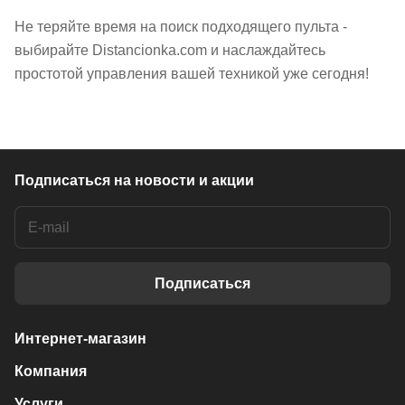
Не теряйте время на поиск подходящего пульта -
выбирайте Distancionka.com и наслаждайтесь
простотой управления вашей техникой уже сегодня!
Подписаться
на новости и акции
Подписаться
Интернет-магазин
Компания
Услуги