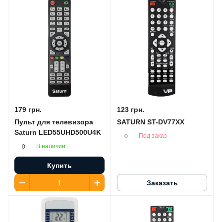
179 грн.
123 грн.
Пульт для телевизора
SATURN ST-DV77XX
Saturn LED55UHD500U4K
Под заказ
0
В наличии
0
Купить
Заказать