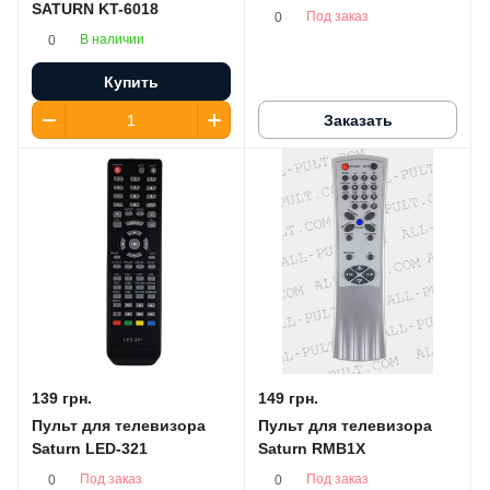
SATURN KT-6018
Под заказ
0
В наличии
0
Купить
Заказать
139 грн.
149 грн.
Пульт для телевизора
Пульт для телевизора
Saturn LED-321
Saturn RMB1X
Под заказ
Под заказ
0
0