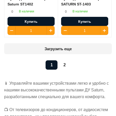
Saturn ST1402
SATURN ST-1403
В наличии
В наличии
0
0
Купить
Купить
Загрузить еще
1
2
📱 Управляйте вашими устройствами легко и удобно с
нашими высококачественными пультами ДУ Saturn,
разработанными специально для вашего комфорта.
📺 От телевизоров до кондиционеров, от аудиосистем