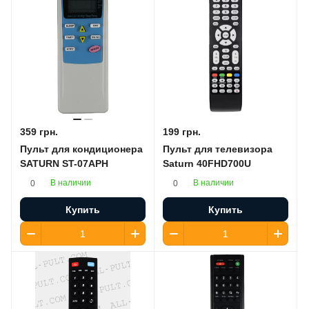
359 грн.
199 грн.
Пульт для кондиционера
Пульт для телевизора
SATURN ST-07APH
Saturn 40FHD700U
В наличии
В наличии
0
0
Купить
Купить