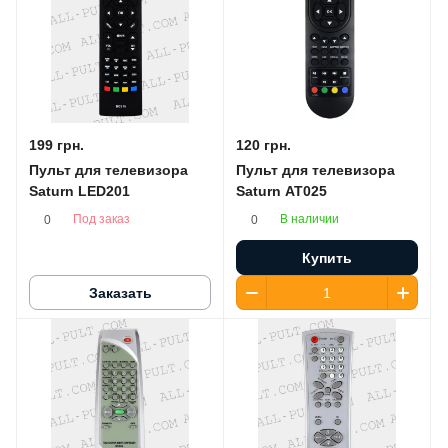
199 грн.
120 грн.
Пульт для телевизора
Пульт для телевизора
Saturn LED201
Saturn AT025
Под заказ
В наличии
0
0
Купить
Заказать