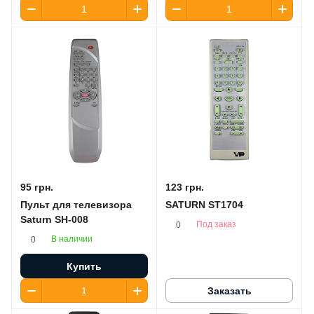
95 грн.
123 грн.
Пульт для телевизора
SATURN ST1704
Saturn SH-008
Под заказ
0
В наличии
0
Купить
Заказать