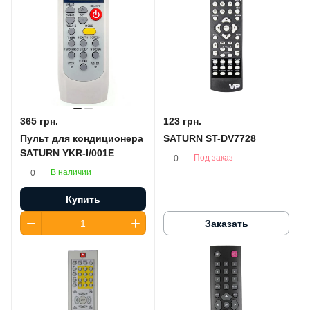
365 грн.
123 грн.
Пульт для кондиционера
SATURN ST-DV7728
SATURN YKR-I/001E
Под заказ
0
В наличии
0
Купить
Заказать