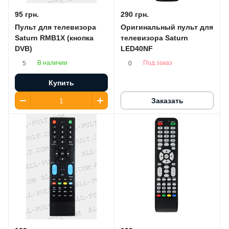
95 грн.
290 грн.
Пульт для телевизора
Оригинальный пульт для
Saturn RMB1X (кнопка
телевизора Saturn
DVB)
LED40NF
В наличии
Под заказ
5
0
Купить
Заказать