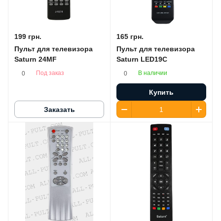
199 грн.
165 грн.
Пульт для телевизора
Пульт для телевизора
Saturn 24MF
Saturn LED19C
Под заказ
В наличии
0
0
Купить
Заказать