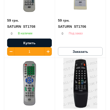
59 грн.
59 грн.
SATURN ST1708
SATURN ST1706
В наличии
Под заказ
0
0
Купить
Заказать