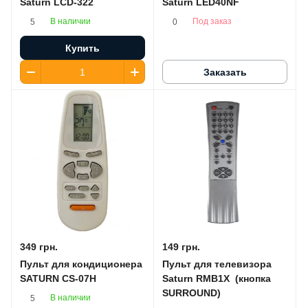
Saturn LCD-322
Saturn LED40NF
В наличии
Под заказ
5
0
Купить
Заказать
349 грн.
149 грн.
Пульт для кондиционера
Пульт для телевизора
SATURN CS-07H
Saturn RMB1X (кнопка
SURROUND)
В наличии
5