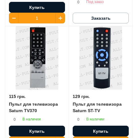
Под заказ
0
Купить
Заказать
115 грн.
129 грн.
Пульт для телевизора
Пульт для телевизора
Saturn TV370
Saturn ST-TV
В наличии
В наличии
0
0
Купить
Купить