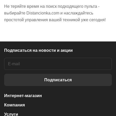
Не теряйте время на поиск подходящего пульта -
выбирайте Distancionka.com и наслаждайтесь
простотой управления вашей техникой уже сегодня!
Подписаться
на новости и акции
Подписаться
Интернет-магазин
Компания
Услуги