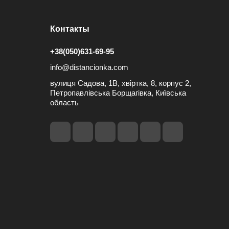
Контакты
+38(050)631-69-95
info@distancionka.com
вулиця Садова, 1В, хвіртка, 8, корпус 2,
Петропавлівська Борщагівка, Київська
область