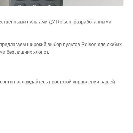
чественными пультами ДУ Roison, разработанными
ы предлагаем широкий выбор пультов Roison для любых
и без лишних хлопот.
a.com и наслаждайтесь простотой управления вашей