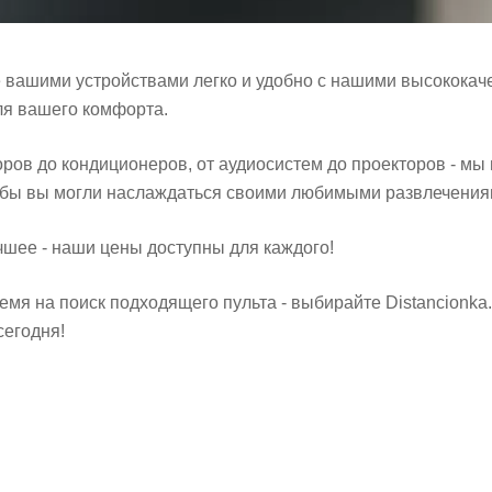
е вашими устройствами легко и удобно с нашими высокока
ля вашего комфорта.
оров до кондиционеров, от аудиосистем до проекторов - м
тобы вы могли наслаждаться своими любимыми развлечениям
чшее - наши цены доступны для каждого!
емя на поиск подходящего пульта - выбирайте Distancionk
сегодня!