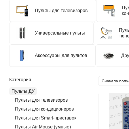
Пу
Пульты для телевизоров
ко
Пуль
Универсальные пульты
тюн
Аксессуары для пультов
Дру
Категория
Сначала попу
Пульты ДУ
Пульты для телевизоров
Пульты для кондиционеров
Пульты для Smart-приставок
Пульты Air Mouse (умные)