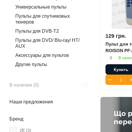
Универсальные пульты
Пульты для спутниковых
тюнеров
Пульты для DVB-T2
129 грн.
Пульты для DVD/ Blu-ray/ HT/
Пульт для 
AUX
ROISON PF
Аксессуары для пультов
0
В нали
Другие пульты
Купить
В наличии (
0
)
Наши предложения
Бренд
2E (
3
)