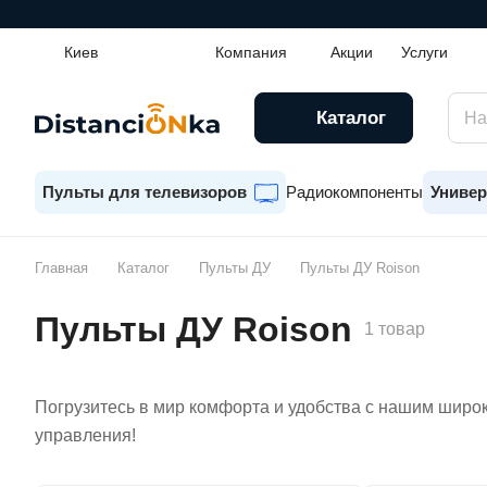
Киев
Компания
Акции
Услуги
Каталог
Пульты для телевизоров
Радиокомпоненты
Универ
Главная
Каталог
Пульты ДУ
Пульты ДУ Roison
Пульты ДУ Roison
1 товар
Погрузитесь в мир комфорта и удобства с нашим широк
управления!