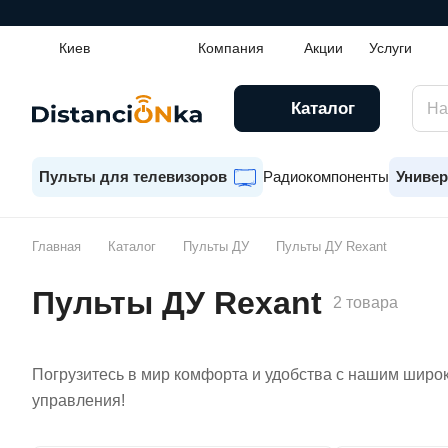
Киев
Компания
Акции
Услуги
Каталог
Пульты для телевизоров
Радиокомпоненты
Универ
Главная
Каталог
Пульты ДУ
Пульты ДУ Rexant
Пульты ДУ Rexant
2 товара
Погрузитесь в мир комфорта и удобства с нашим широк
управления!