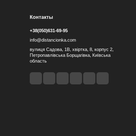
Контакты
+38(050)631-69-95
info@distancionka.com
вулиця Садова, 1В, хвіртка, 8, корпус 2,
Петропавлівська Борщагівка, Київська
область