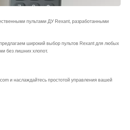
чественными пультами ДУ Rexant, разработанными
ы предлагаем широкий выбор пультов Rexant для любых
и без лишних хлопот.
a.com и наслаждайтесь простотой управления вашей