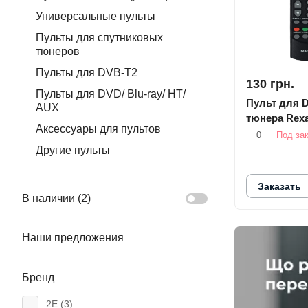
Универсальные пульты
Пульты для спутниковых
тюнеров
Пульты для DVB-T2
130 грн.
Пульты для DVD/ Blu-ray/ HT/
Пульт для 
AUX
тюнера Rexa
Аксессуары для пультов
0
Под за
Другие пульты
Заказать
В наличии (
2
)
Наши предложения
Бренд
2E (
3
)