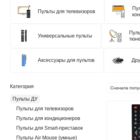
Пу
Пульты для телевизоров
ко
Пуль
Универсальные пульты
тюн
Аксессуары для пультов
Дру
Категория
Сначала попу
Пульты ДУ
Пульты для телевизоров
Пульты для кондиционеров
Пульты для Smart-приставок
Пульты Air Mouse (умные)