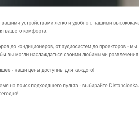
е вашими устройствами легко и удобно с нашими высокока
ля вашего комфорта.
оров до кондиционеров, от аудиосистем до проекторов - м
тобы вы могли наслаждаться своими любимыми развлечениям
чшее - наши цены доступны для каждого!
емя на поиск подходящего пульта - выбирайте Distancionk
сегодня!