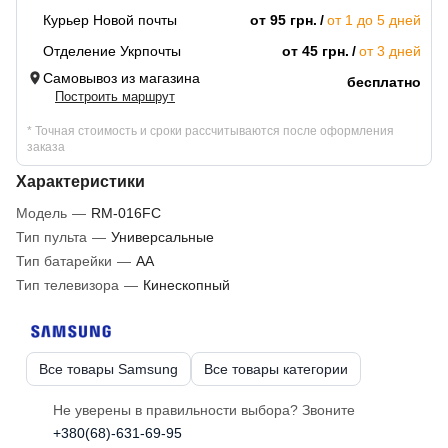
Курьер Новой почты
от 95 грн.
от 1 до 5 дней
Отделение Укрпочты
от 45 грн.
от 3 дней
Самовывоз из магазина
бесплатно
Построить маршрут
* Точная стоимость и сроки рассчитываются после оформления
заказа
Характеристики
Модель
—
RM-016FC
Тип пульта
—
Универсальные
Тип батарейки
—
AA
Тип телевизора
—
Кинескопный
Все товары Samsung
Все товары категории
Не уверены в правильности выбора? Звоните
+380(68)-631-69-95