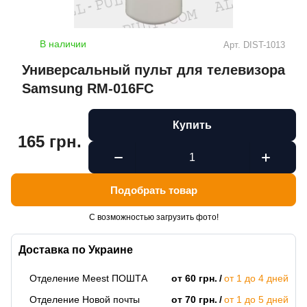
В наличии
Арт.
DIST-1013
Универсальный пульт для телевизора
Samsung RM-016FC
Купить
165 грн.
Подобрать товар
С возможностью загрузить фото!
Доставка по Украине
Отделение Meest ПОШТА
от 60 грн.
от 1 до 4 дней
Отделение Новой почты
от 70 грн.
от 1 до 5 дней