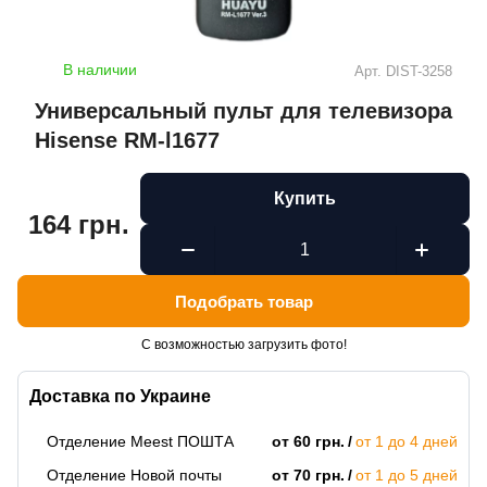
В наличии
Арт.
DIST-3258
Универсальный пульт для телевизора
Hisense RM-l1677
Купить
164 грн.
Подобрать товар
С возможностью загрузить фото!
Доставка по Украине
Отделение Meest ПОШТА
от 60 грн.
от 1 до 4 дней
Отделение Новой почты
от 70 грн.
от 1 до 5 дней