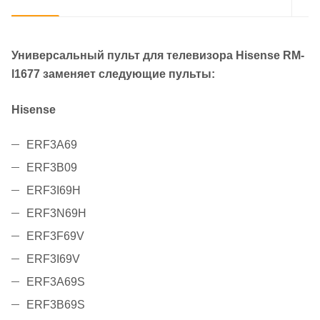
Универсальный пульт для телевизора Hisense RM-
l1677 заменяет следующие пульты:
Hisense
ERF3A69
ERF3B09
ERF3I69H
ERF3N69H
ERF3F69V
ERF3I69V
ERF3A69S
ERF3B69S