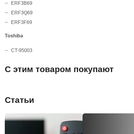
ERF3B69
ERF3Q69
ERF3F69
Toshiba
CT-95003
С этим товаром покупают
Статьи