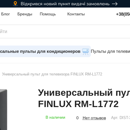
+38(05
Блог
Бренды
Помощь
Контакты
сальные пульты для кондиционеров
Пульты для телев
Универсальный пульт для телевизора FINLUX RM-L1772
Универсальный пул
FINLUX RM-L1772
В наличии
Нет отзывов
0
Арт.
DIST-