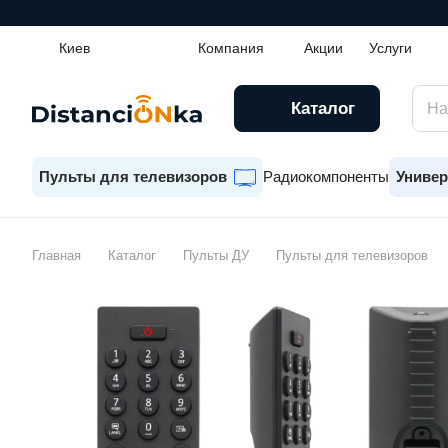
Киев
Компания
Акции
Услуги
Каталог
Пульты для телевизоров
Радиокомпоненты
Универ
Главная
Каталог
Пульты ДУ
Пульты для телевизоров