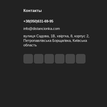
Контакты
+38(050)631-69-95
info@distancionka.com
вулиця Садова, 1В, хвіртка, 8, корпус 2,
Петропавлівська Борщагівка, Київська
область