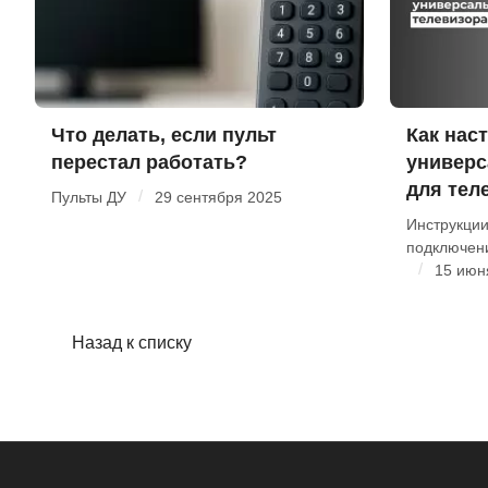
Что делать, если пульт
Как нас
перестал работать?
универс
для тел
/
Пульты ДУ
29 сентября 2025
Инструкции
подключен
/
15 июн
Назад к списку