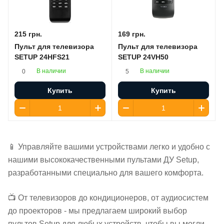
215 грн.
169 грн.
Пульт для телевизора
Пульт для телевизора
SETUP 24HFS21
SETUP 24VH50
В наличии
В наличии
0
5
Купить
Купить
📱 Управляйте вашими устройствами легко и удобно с
нашими высококачественными пультами ДУ Setup,
разработанными специально для вашего комфорта.
📺 От телевизоров до кондиционеров, от аудиосистем
до проекторов - мы предлагаем широкий выбор
пультов Setup для любых устройств, чтобы вы могли