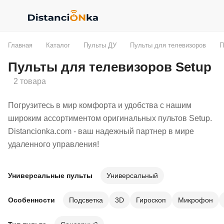
Главная
Каталог
Пульты ДУ
Пульты для телевизоров
П
Пульты для телевизоров Setup
2 товара
Погрузитесь в мир комфорта и удобства с нашим
широким ассортиментом оригинальных пультов Setup.
Distancionka.com - ваш надежный партнер в мире
удаленного управления!
Универсальные пульты
Универсальный
Особенности
Подсветка
3D
Гироскоп
Микрофон