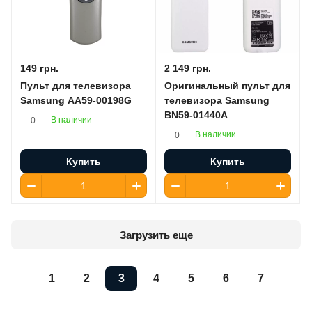
149 грн.
2 149 грн.
Пульт для телевизора
Оригинальный пульт для
Samsung AA59-00198G
телевизора Samsung
BN59-01440A
В наличии
0
В наличии
0
Купить
Купить
Загрузить еще
1
2
3
4
5
6
7