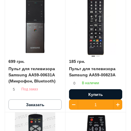
699 грн.
185 грн.
Пульт для телевизора
Пульт для телевизора
Samsung AA59-00631A
Samsung AA59-00823A
(Микрофон, Bluetooth)
В наличии
0
Под заказ
5
Купить
Заказать