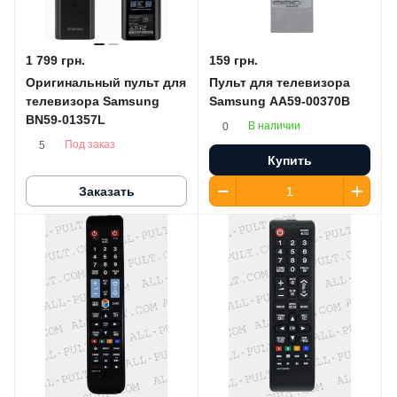
1 799 грн.
159 грн.
Оригинальный пульт для
Пульт для телевизора
телевизора Samsung
Samsung AA59-00370B
BN59-01357L
В наличии
0
Под заказ
5
Купить
Заказать