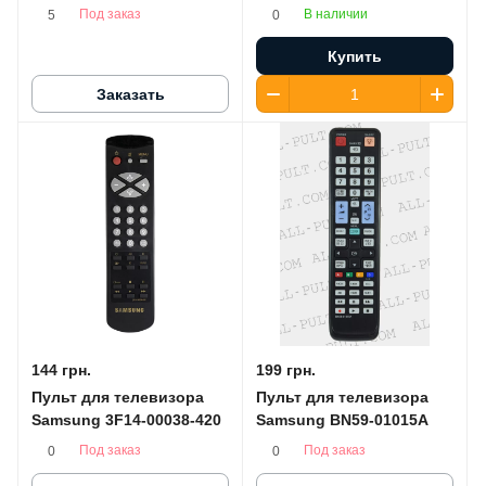
Под заказ
В наличии
5
0
Купить
Заказать
144 грн.
199 грн.
Пульт для телевизора
Пульт для телевизора
Samsung 3F14-00038-420
Samsung BN59-01015A
Под заказ
Под заказ
0
0