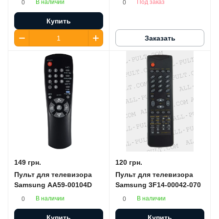
В наличии
Под заказ
0
0
Купить
Заказать
149 грн.
120 грн.
Пульт для телевизора
Пульт для телевизора
Samsung AA59-00104D
Samsung 3F14-00042-070
В наличии
В наличии
0
0
Купить
Купить