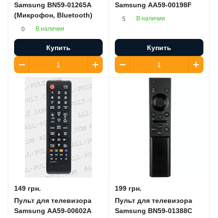
Samsung BN59-01265A
Samsung AA59-00198F
(Микрофон, Bluetooth)
В наличии
5
В наличии
0
Купить
Купить
149 грн.
199 грн.
Пульт для телевизора
Пульт для телевизора
Samsung AA59-00602A
Samsung BN59-01388C