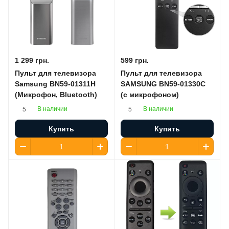
1 299 грн.
599 грн.
Пульт для телевизора
Пульт для телевизора
Samsung BN59-01311H
SAMSUNG BN59-01330C
(Микрофон, Bluetooth)
(с микрофоном)
В наличии
В наличии
5
5
Купить
Купить