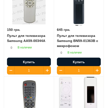
150 грн.
645 грн.
Пульт для телевизора
Пульт для телевизора
Samsung AA59-00344A
Samsung BN59-01363B с
микрофоном
В наличии
0
В наличии
0
Купить
Купить