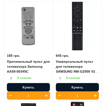
185 грн.
645 грн.
Оригинальный пульт для
Универсальный пульт
телевизора Samsung
для телевизора
AA59-00345C
SAMSUNG RM-G2500 V2
(с микрофоном)
В наличии
В наличии
0
5
Купить
Купить