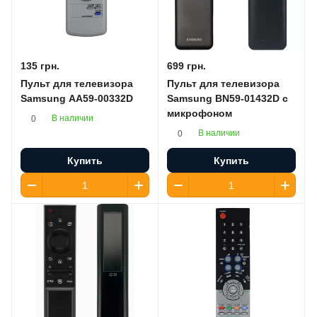
135 грн.
699 грн.
Пульт для телевизора
Пульт для телевизора
Samsung AA59-00332D
Samsung BN59-01432D с
микрофоном
В наличии
0
В наличии
0
Купить
Купить