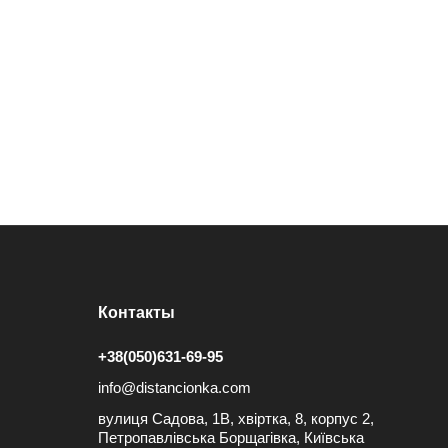
Контакты
+38(050)631-69-95
info@distancionka.com
вулиця Садова, 1В, хвіртка, 8, корпус 2,
Петропавлівська Борщагівка, Київська