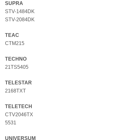
SUPRA
STV-1484DK
STV-2084DK
TEAC
CTM215
TECHNO
21TS5405
TELESTAR
2168TXT
TELETECH
CTV2046TX
5531
UNIVERSUM