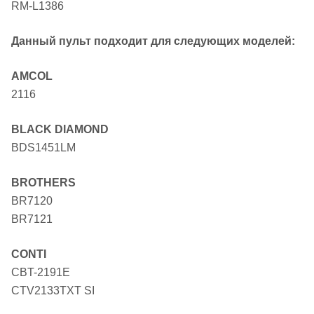
RM-L1386
Данный пульт подходит для следующих моделей:
AMCOL
2116
BLACK DIAMOND
BDS1451LM
BROTHERS
BR7120
BR7121
CONTI
CBT-2191E
CTV2133TXT SI