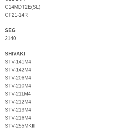
C14MDT2E(SL)
CF21-14R
SEG
2140
SHIVAKI
STV-141M4
STV-142M4
STV-206M4
STV-210M4
STV-211M4
STV-212M4
STV-213M4
STV-216M4
STV-255MKIII