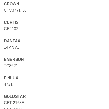
CROWN
CTV3771TXT
CURTIS
CE2102
DANTAX
14MNV1
EMERSON
TC8621
FINLUX
4721
GOLDSTAR
CBT-2168E