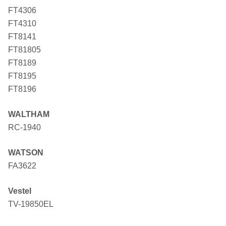
FT4306
FT4310
FT8141
FT81805
FT8189
FT8195
FT8196
WALTHAM
RC-1940
WATSON
FA3622
Vestel
TV-19850EL