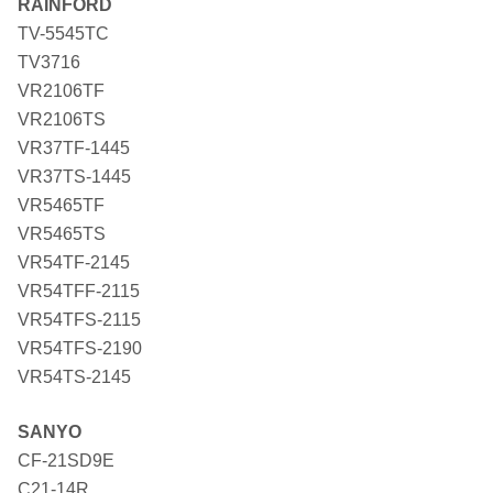
RAINFORD
TV-5545TC
TV3716
VR2106TF
VR2106TS
VR37TF-1445
VR37TS-1445
VR5465TF
VR5465TS
VR54TF-2145
VR54TFF-2115
VR54TFS-2115
VR54TFS-2190
VR54TS-2145
SANYO
CF-21SD9E
C21-14R