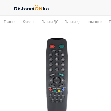
Главная
Каталог
Пульты ДУ
Пульты для телевизоров
П