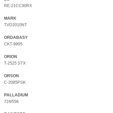
RE-21CC30RX
MARK
TVD2010NT
ORDABASY
CKT-9905
ORION
T-2525 STX
ORSON
C-2085PSK
PALLADIUM
724/556