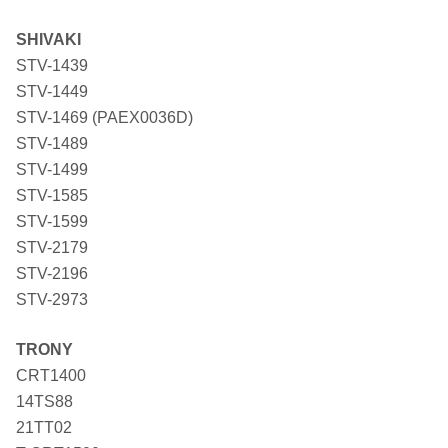
SHIVAKI
STV-1439
STV-1449
STV-1469 (PAEX0036D)
STV-1489
STV-1499
STV-1585
STV-1599
STV-2179
STV-2196
STV-2973
TRONY
CRT1400
14TS88
21TT02