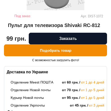
Под заказ
Арт.
DIST-1072
Пульт для телевизора Shivaki RC-812
99 грн.
Заказать
Подобрать товар
С возможностью загрузить фото!
Доставка по Украине
Отделение Meest ПОШТА
от 60 грн.
от 1 до 4 дней
Отделение Новой почты
от 70 грн.
от 1 до 5 дней
Курьер Новой почты
от 95 грн.
от 1 до 5 дней
Отделение Укрпочты
от 45 грн.
от 3 дней