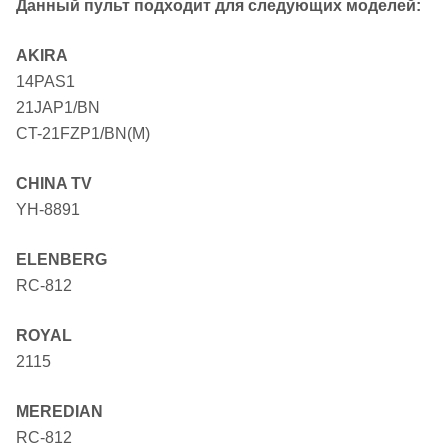
Данный пульт подходит для следующих моделей:
AKIRA
14PAS1
21JAP1/BN
CT-21FZP1/BN(M)
CHINA TV
YH-8891
ELENBERG
RC-812
ROYAL
2115
MEREDIAN
RC-812