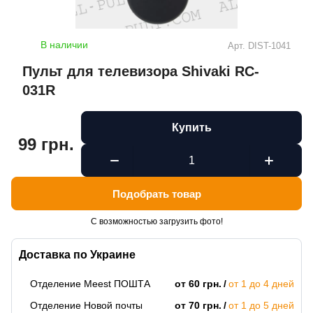
В наличии
Арт.
DIST-1041
Пульт для телевизора Shivaki RC-
031R
Купить
99 грн.
Подобрать товар
С возможностью загрузить фото!
Доставка по Украине
Отделение Meest ПОШТА
от 60 грн.
от 1 до 4 дней
Отделение Новой почты
от 70 грн.
от 1 до 5 дней